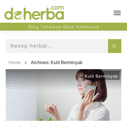
Blog Tanaman Obat Indonesia
Home
Archives: Kulit Berminyak
Kulit Berminyak