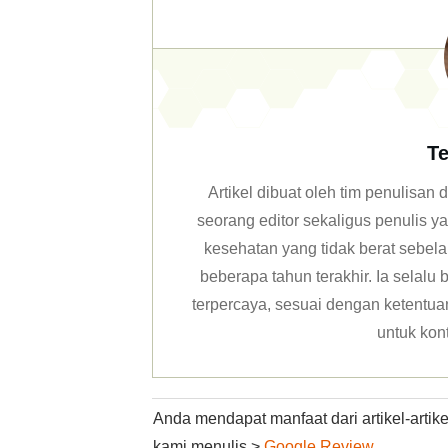
Te
Artikel dibuat oleh tim penulisa
seorang editor sekaligus penulis y
kesehatan yang tidak berat sebela
beberapa tahun terakhir. Ia selal
terpercaya, sesuai dengan ketentuan 
untuk kon
Anda mendapat manfaat dari artikel-arti
kami menulis >
Google Review