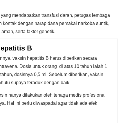
 yang mendapatkan transfusi darah, petugas lembaga
 kontak dengan narapidana pemakai narkoba suntik,
 aman, serta faktor genetik.
epatitis B
nya, vaksin hepatitis B harus diberikan secara
ntravena. Dosis untuk orang di atas 10 tahun ialah 1
ahun, dosisnya 0,5 ml. Sebelum diberikan, vaksin
 dahulu supaya teraduk dengan baik.
ksin hanya dilakukan oleh tenaga medis profesional
. Hal ini perlu diwaspadai agar tidak ada efek