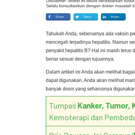
Disclaimer: Artikel ini ditulis berdasarkan su
Selalu konsultasikan dengan dokter masalah k
Share
Tweet
Share
Tahukah Anda, sebenarnya ada vaksin pen
mencegah terjadinya hepatitis. Namun s
penyakit hepatitis B? Hal ini masih terus 
benar sesuai dengan tujuannya.
Dalam artikel ini Anda akan melihat baga
dapat digunakan. Anda akan melihat manfa
banyak dosis yang seharusnya digunakan?
Tumpas
Kanker, Tumor, 
Kemoterapi dan Pembed