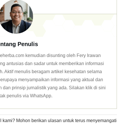
ntang Penulis
n deherba.com kemudian disunting oleh Fery Irawan
ang antusias dan sadar untuk memberikan informasi
h. Aktif menulis beragam artikel kesehatan selama
u berupaya menyampaikan informasi yang aktual dan
dan prinsip jurnalistik yang ada. Silakan klik
di sini
tak penulis via WhatsApp
.
kel kami? Mohon berikan ulasan untuk terus menyemangati