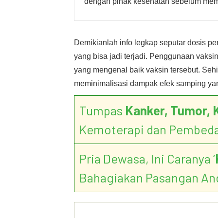
dengan pihak kesehatan sebelum membe
Demikianlah info legkap seputar dosis pe
yang bisa jadi terjadi. Penggunaan vaksi
yang mengenal baik vaksin tersebut. Seh
meminimalisasi dampak efek samping yang
Tumpas
Kanker, Tumor, 
Kemoterapi dan Pembed
Pria Dewasa, Ini Caranya ‘
Bahagiakan Pasangan An