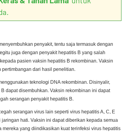
Keras & Tahan Lama
’ untuk
da.
 menyembuhkan penyakit, tentu saja termasuk dengan
gitu juga dengan penyakit hepatitis B yang salah
kepada pasien vaksin hepatitis B rekombinan. Vaksin
pertimbangan dari hasil penelitian.
n menggunakan teknologi DNA rekombinan. Disinyalir,
is B dapat disembuhkan. Vaksin rekombinan ini dapat
ah serangan penyakit hepatitis B.
ah serangan virus lain seperti virus hepatitis A, C, E
 jaringan hati. Vaksin ini dapat diberikan kepada semua
ereka yang diindikasikan kuat terinfeksi virus hepatitis