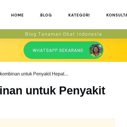
HOME
BLOG
KATEGORI
KONSULT
Blog Tanaman Obat Indonesia
WHATSAPP SEKARANG
Vaksin Rekombinan untuk Penyakit Hepatitis B
nan untuk Penyakit