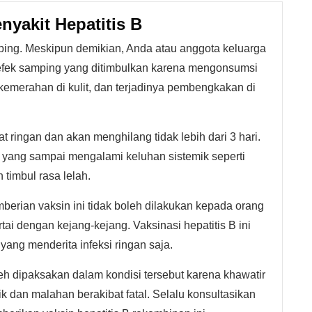
nyakit Hepatitis B
mping. Meskipun demikian, Anda atau anggota keluarga
a efek samping yang ditimbulkan karena mengonsumsi
t, kemerahan di kulit, dan terjadinya pembengkakan di
at ringan dan akan menghilang tidak lebih dari 3 hari.
g yang sampai mengalami keluhan sistemik seperti
 timbul rasa lelah.
mberian vaksin ini tidak boleh dilakukan kepada orang
rtai dengan kejang-kejang. Vaksinasi hepatitis B ini
ang menderita infeksi ringan saja.
leh dipaksakan dalam kondisi tersebut karena khawatir
 dan malahan berakibat fatal. Selalu konsultasikan