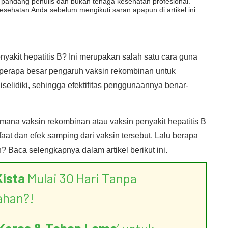
dut pandang penulis dan bukan tenaga kesehatan profesional.
esehatan Anda sebelum mengikuti saran apapun di artikel ini.
yakit hepatitis B? Ini merupakan salah satu cara guna
eperapa besar pengaruh vaksin rekombinan untuk
diselidiki, sehingga efektifitas penggunaannya benar-
imana vaksin rekombinan atau vaksin penyakit hepatitis B
at dan efek samping dari vaksin tersebut. Lalu berapa
 Baca selengkapnya dalam artikel berikut ini.
Kista
Mulai 30 Hari Tanpa
ahan?!