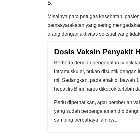
B.
Misalnya para petugas kesehatan, pasien
pemasyarakatan yang sering mengadakan
orang dengan aktivitas seksual yang tidak
Dosis Vaksin Penyakit H
Berbeda dengan pengobatan suntik lain
intramuskuler, bukan disuntik dengan i
ml. Sedangkan, pada anak di bawah 1 t
hepatitis B ini harus dikocok terlebih
Perlu diperhatikan, agar pemberian va
yang sudah berpengalaman dibidangnya
samping berbahaya lainnya.