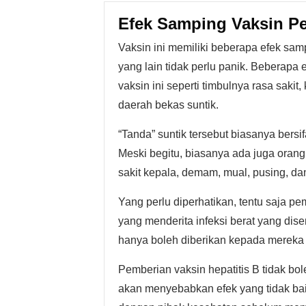
Efek Samping Vaksin Pe
Vaksin ini memiliki beberapa efek sa
yang lain tidak perlu panik. Beberap
vaksin ini seperti timbulnya rasa saki
daerah bekas suntik.
“Tanda” suntik tersebut biasanya bersif
Meski begitu, biasanya ada juga oran
sakit kepala, demam, mual, pusing, dan
Yang perlu diperhatikan, tentu saja pe
yang menderita infeksi berat yang dise
hanya boleh diberikan kepada mereka y
Pemberian vaksin hepatitis B tidak bo
akan menyebabkan efek yang tidak baik