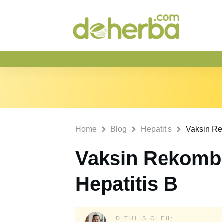
Home
Blog
Hepatitis
Vaksin Rekombi
Hepatitis B
DITULIS OLEH: