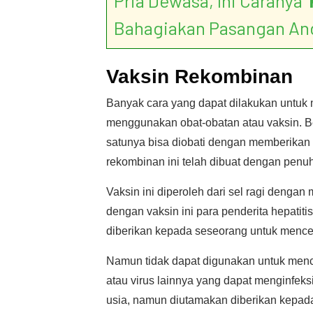
Pria Dewasa, Ini Caranya ‘
Bahagiakan Pasangan An
Vaksin Rekombinan
Banyak cara yang dapat dilakukan untuk
menggunakan obat-obatan atau vaksin. Be
satunya bisa diobati dengan memberikan 
rekombinan ini telah dibuat dengan penuh 
Vaksin ini diperoleh dari sel ragi denga
dengan vaksin ini para penderita hepatit
diberikan kepada seseorang untuk menceg
Namun tidak dapat digunakan untuk menceg
atau virus lainnya yang dapat menginfeksi
usia, namun diutamakan diberikan kepada m