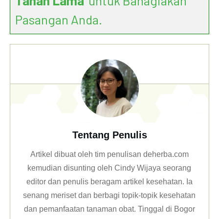
Tahan Lama
’ untuk Bahagiakan
Pasangan Anda.
Tentang Penulis
Artikel dibuat oleh tim penulisan deherba.com
kemudian disunting oleh Cindy Wijaya seorang
editor dan penulis beragam artikel kesehatan. Ia
senang meriset dan berbagi topik-topik kesehatan
dan pemanfaatan tanaman obat. Tinggal di Bogor