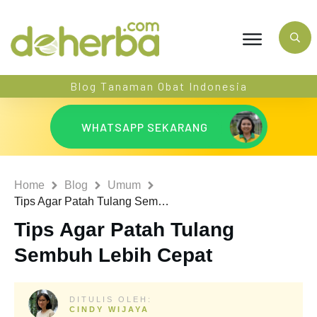
Blog Tanaman Obat Indonesia
WHATSAPP SEKARANG
Home
Blog
Umum
Tips Agar Patah Tulang Sembuh Lebih Cepat
Tips Agar Patah Tulang
Sembuh Lebih Cepat
DITULIS OLEH:
CINDY WIJAYA