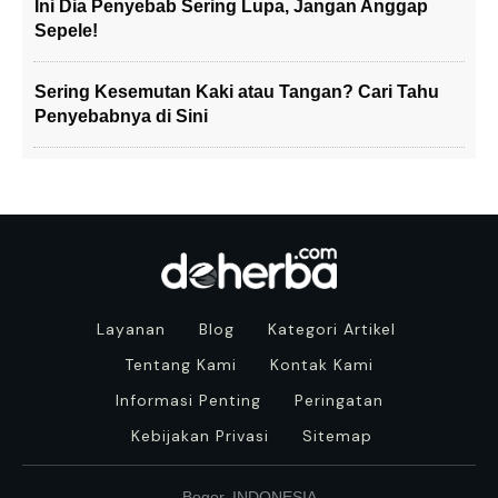
Ini Dia Penyebab Sering Lupa, Jangan Anggap
Sepele!
Sering Kesemutan Kaki atau Tangan? Cari Tahu
Penyebabnya di Sini
Layanan
Blog
Kategori Artikel
Tentang Kami
Kontak Kami
Informasi Penting
Peringatan
Kebijakan Privasi
Sitemap
Bogor, INDONESIA