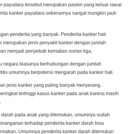
er payudara tersebut merupakan pasien yang keluar rawat
erita kanker payudara sebenarnya sangat mungkin jauh
ngan penderita yang banyak. Penderita kanker hati
ini merupakan jenis penyakit kanker dengan jumlah
 dan menjadi penyebab kematian nomor tiga.
atu negara biasanya berhubungan dengan jumlah
atitis umumnya berpotensi mengarah pada kanker hati.
n jenis kanker yang paling banyak menyerang.
ringkat tertinggi kasus kanker pada anak karena masih
.
er darah pada anak yang ditemukan, umumnya sudah
enanganan terhadap penderita kanker darah bisa
kematian. Umumnya penderita kanker darah ditemukan