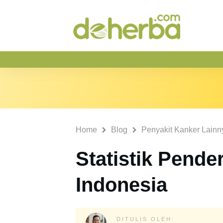
Home
Blog
Penyakit Kanker Lainn
Statistik Pende
Indonesia
DITULIS OLEH: