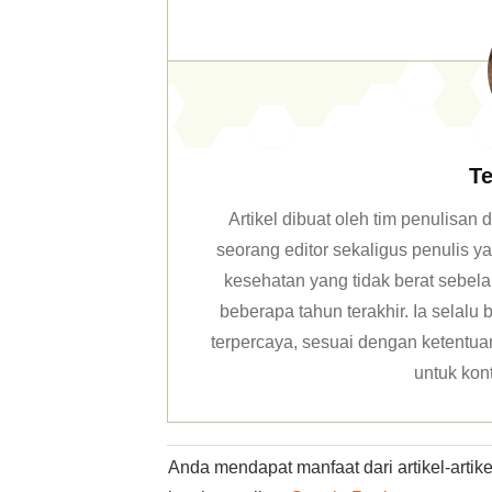
Te
Artikel dibuat oleh tim penulisa
seorang editor sekaligus penulis y
kesehatan yang tidak berat sebela
beberapa tahun terakhir. Ia selal
terpercaya, sesuai dengan ketentuan 
untuk kon
Anda mendapat manfaat dari artikel-arti