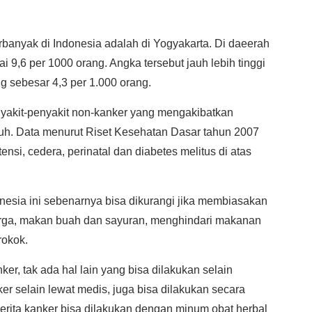
rbanyak di Indonesia adalah di Yogyakarta. Di daeerah
ai 9,6 per 1000 orang. Angka tersebut jauh lebih tinggi
ang sebesar 4,3 per 1.000 orang.
yakit-penyakit non-kanker yang mengakibatkan
juh. Data menurut Riset Kesehatan Dasar tahun 2007
nsi, cedera, perinatal dan diabetes melitus di atas
nesia ini sebenarnya bisa dikurangi jika membiasakan
ahrga, makan buah dan sayuran, menghindari makanan
rokok.
ker, tak ada hal lain yang bisa dilakukan selain
 selain lewat medis, juga bisa dilakukan secara
nderita kanker bisa dilakukan dengan minum obat herbal