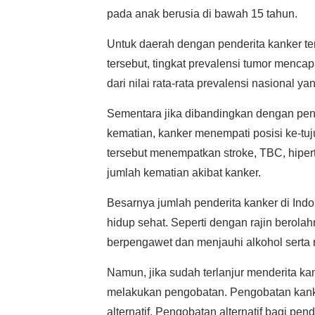
pada anak berusia di bawah 15 tahun.
Untuk daerah dengan penderita kanker te
tersebut, tingkat prevalensi tumor mencap
dari nilai rata-rata prevalensi nasional y
Sementara jika dibandingkan dengan pen
kematian, kanker menempati posisi ke-tu
tersebut menempatkan stroke, TBC, hiperte
jumlah kematian akibat kanker.
Besarnya jumlah penderita kanker di Indo
hidup sehat. Seperti dengan rajin berol
berpengawet dan menjauhi alkohol serta 
Namun, jika sudah terlanjur menderita kan
melakukan pengobatan. Pengobatan kanker
alternatif. Pengobatan alternatif bagi pe