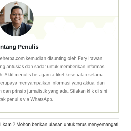
ntang Penulis
n deherba.com kemudian disunting oleh Fery Irawan
ang antusias dan sadar untuk memberikan informasi
h. Aktif menulis beragam artikel kesehatan selama
u berupaya menyampaikan informasi yang aktual dan
dan prinsip jurnalistik yang ada. Silakan klik
di sini
tak penulis via WhatsApp
.
kel kami? Mohon berikan ulasan untuk terus menyemangati