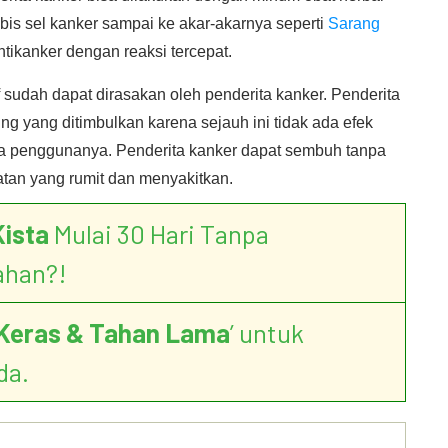
is sel kanker sampai ke akar-akarnya seperti
Sarang
ntikanker dengan reaksi tercepat.
 sudah dapat dirasakan oleh penderita kanker. Penderita
ng yang ditimbulkan karena sejauh ini tidak ada efek
ra penggunanya. Penderita kanker dapat sembuh tanpa
tan yang rumit dan menyakitkan.
Kista
Mulai 30 Hari Tanpa
ahan?!
Keras & Tahan Lama
’ untuk
da.