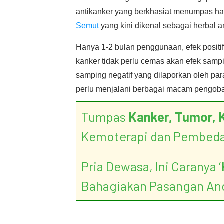
antikanker yang berkhasiat menumpas hab
Semut
yang kini dikenal sebagai herbal a
Hanya 1-2 bulan penggunaan, efek positif
kanker tidak perlu cemas akan efek sampi
samping negatif yang dilaporkan oleh pa
perlu menjalani berbagai macam pengoba
Tumpas
Kanker, Tumor, 
Kemoterapi dan Pembed
Pria Dewasa, Ini Caranya ‘
Bahagiakan Pasangan An