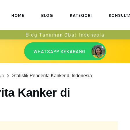
HOME
BLOG
KATEGORI
KONSULT
Blog Tanaman Obat Indonesia
WHATSAPP SEKARANG
ya
Statistik Penderita Kanker di Indonesia
rita Kanker di