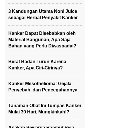
3 Kandungan Utama Noni Juice
sebagai Herbal Penyakit Kanker
Kanker Dapat Disebabkan oleh
Material Bangunan, Apa Saja
Bahan yang Perlu Diwaspadai?
Berat Badan Turun Karena
Kanker, Apa Ciri-Cirinya?
Kanker Mesothelioma: Gejala,
Penyebab, dan Pencegahannya
Tanaman Obat Ini Tumpas Kanker
Mulai 30 Hari, Mungkinkah!?
Apakah Pewarna Rambut Bisa