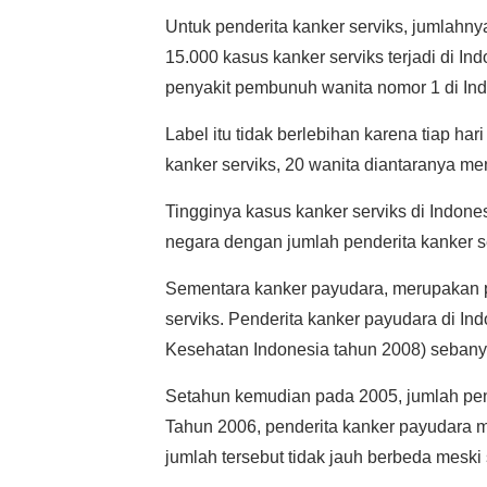
Untuk penderita kanker serviks, jumlahnya
15.000 kasus kanker serviks terjadi di In
penyakit pembunuh wanita nomor 1 di Ind
Label itu tidak berlebihan karena tiap har
kanker serviks, 20 wanita diantaranya me
Tingginya kasus kanker serviks di Ind
negara dengan jumlah penderita kanker se
Sementara kanker payudara, merupakan p
serviks. Penderita kanker payudara di In
Kesehatan Indonesia tahun 2008) sebany
Setahun kemudian pada 2005, jumlah pen
Tahun 2006, penderita kanker payudara 
jumlah tersebut tidak jauh berbeda meski