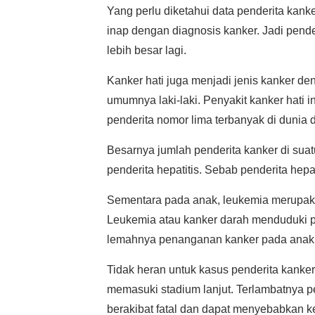
Yang perlu diketahui data penderita kank
inap dengan diagnosis kanker. Jadi pend
lebih besar lagi.
Kanker hati juga menjadi jenis kanker de
umumnya laki-laki. Penyakit kanker hati 
penderita nomor lima terbanyak di dunia
Besarnya jumlah penderita kanker di su
penderita hepatitis. Sebab penderita hep
Sementara pada anak, leukemia merupaka
Leukemia atau kanker darah menduduki pe
lemahnya penanganan kanker pada anak
Tidak heran untuk kasus penderita kank
memasuki stadium lanjut. Terlambatnya p
berakibat fatal dan dapat menyebabkan 