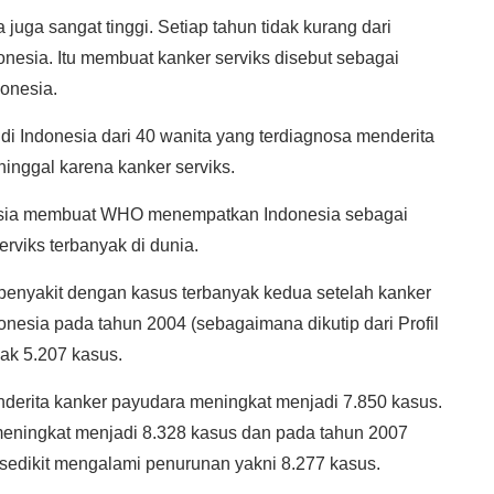
 juga sangat tinggi. Setiap tahun tidak kurang dari
donesia. Itu membuat kanker serviks disebut sebagai
onesia.
i di Indonesia dari 40 wanita yang terdiagnosa menderita
ninggal karena kanker serviks.
onesia membuat WHO menempatkan Indonesia sebagai
rviks terbanyak di dunia.
enyakit dengan kasus terbanyak kedua setelah kanker
donesia pada tahun 2004 (sebagaimana dikutip dari Profil
ak 5.207 kasus.
derita kanker payudara meningkat menjadi 7.850 kasus.
meningkat menjadi 8.328 kasus dan pada tahun 2007
 sedikit mengalami penurunan yakni 8.277 kasus.