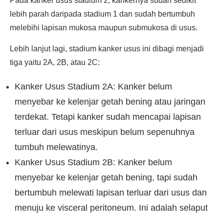
Pada kanker usus stadium 2, kankernya sudah sedikit
lebih parah daripada stadium 1 dan sudah bertumbuh
melebihi lapisan mukosa maupun submukosa di usus.
Lebih lanjut lagi, stadium kanker usus ini dibagi menjadi
tiga yaitu 2A, 2B, atau 2C:
Kanker Usus Stadium 2A: Kanker belum
menyebar ke kelenjar getah bening atau jaringan
terdekat. Tetapi kanker sudah mencapai lapisan
terluar dari usus meskipun belum sepenuhnya
tumbuh melewatinya.
Kanker Usus Stadium 2B: Kanker belum
menyebar ke kelenjar getah bening, tapi sudah
bertumbuh melewati lapisan terluar dari usus dan
menuju ke visceral peritoneum. Ini adalah selaput