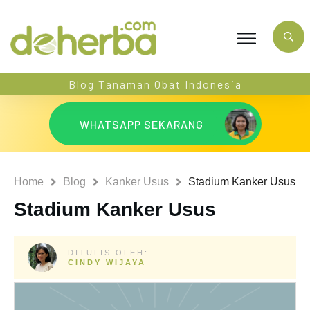
Blog Tanaman Obat Indonesia
WHATSAPP SEKARANG
Home
Blog
Kanker Usus
Stadium Kanker Usus
Stadium Kanker Usus
DITULIS OLEH:
CINDY WIJAYA