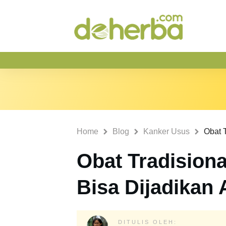
Home
Blog
Kanker Usus
Obat Tradisiona
Bisa Dijadikan A
DITULIS OLEH: