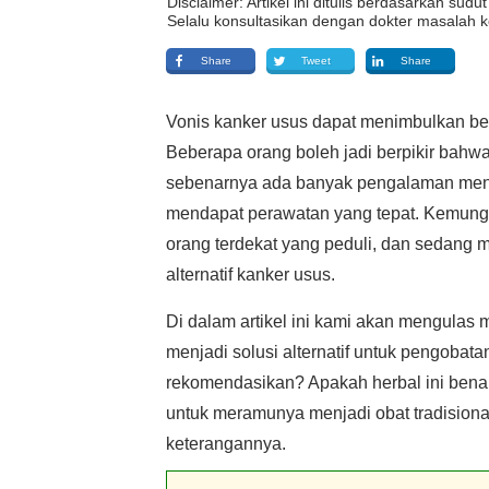
Disclaimer: Artikel ini ditulis berdasarkan su
Selalu konsultasikan dengan dokter masalah k
Share
Tweet
Share
Vonis kanker usus dapat menimbulkan be
Beberapa orang boleh jadi berpikir bahw
sebenarnya ada banyak pengalaman menun
mendapat perawatan yang tepat. Kemungki
orang terdekat yang peduli, dan sedang m
alternatif kanker usus.
Di dalam artikel ini kami akan mengula
menjadi solusi alternatif untuk pengobat
rekomendasikan? Apakah herbal ini bena
untuk meramunya menjadi obat tradisional
keterangannya.