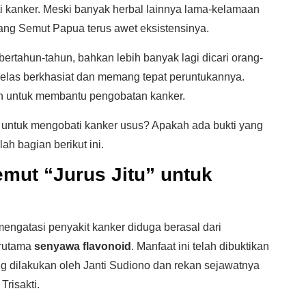
 kanker. Meski banyak herbal lainnya lama-kelamaan
rang Semut Papua terus awet eksistensinya.
 bertahun-tahun, bahkan lebih banyak lagi dicari orang-
 jelas berkhasiat dan memang tepat peruntukannya.
an untuk membantu pengobatan kanker.
untuk mengobati kanker usus? Apakah ada bukti yang
h bagian berikut ini.
mut “Jurus Jitu” untuk
ngatasi penyakit kanker diduga berasal dari
erutama
senyawa flavonoid
. Manfaat ini telah dibuktikan
ng dilakukan oleh Janti Sudiono dan rekan sejawatnya
Trisakti.