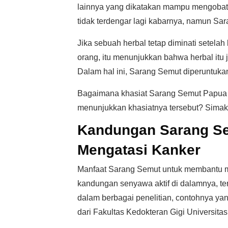
lainnya yang dikatakan mampu mengobati
tidak terdengar lagi kabarnya, namun Sa
Jika sebuah herbal tetap diminati setelah
orang, itu menunjukkan bahwa herbal itu
Dalam hal ini, Sarang Semut diperuntuk
Bagaimana khasiat Sarang Semut Papua 
menunjukkan khasiatnya tersebut? Simakla
Kandungan Sarang Se
Mengatasi Kanker
Manfaat Sarang Semut untuk membantu me
kandungan senyawa aktif di dalamnya, t
dalam berbagai penelitian, contohnya ya
dari Fakultas Kedokteran Gigi Universitas 