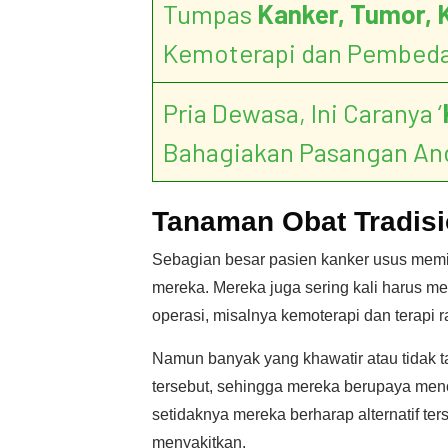
Tumpas
Kanker, Tumor, 
Kemoterapi dan Pembed
Pria Dewasa, Ini Caranya ‘
Bahagiakan Pasangan An
Tanaman Obat Tradis
Sebagian besar pasien kanker usus memil
mereka. Mereka juga sering kali harus 
operasi, misalnya kemoterapi dan terapi r
Namun banyak yang khawatir atau tidak 
tersebut, sehingga mereka berupaya menca
setidaknya mereka berharap alternatif te
menyakitkan.