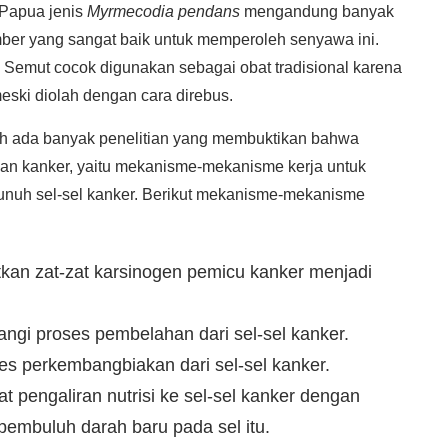
Papua jenis
Myrmecodia pendans
mengandung banyak
ber yang sangat baik untuk memperoleh senyawa ini.
emut cocok digunakan sebagai obat tradisional karena
eski diolah dengan cara direbus.
ah ada banyak penelitian yang membuktikan bahwa
lawan kanker, yaitu mekanisme-mekanisme kerja untuk
uh sel-sel kanker. Berikut mekanisme-mekanisme
an zat-zat karsinogen pemicu kanker menjadi
gi proses pembelahan dari sel-sel kanker.
 perkembangbiakan dari sel-sel kanker.
pengaliran nutrisi ke sel-sel kanker dengan
embuluh darah baru pada sel itu.