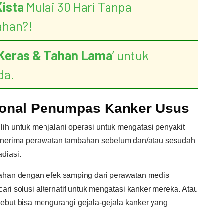
Kista
Mulai 30 Hari Tanpa
ahan?!
Keras & Tahan Lama
’ untuk
da.
ional Penumpas Kanker Usus
ih untuk menjalani operasi untuk mengatasi penyakit
menerima perawatan tambahan sebelum dan/atau sesudah
adiasi.
tahan dengan efek samping dari perawatan medis
ri solusi alternatif untuk mengatasi kanker mereka. Atau
rsebut bisa mengurangi gejala-gejala kanker yang