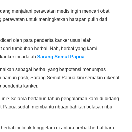
dang menjalani perawatan medis ingin mencari obat
g perawatan untuk meningkatkan harapan pulih dari
dicari oleh para penderita kanker usus ialah
t dari tumbuhan herbal. Nah, herbal yang kami
 kanker ini adalah
Sarang Semut Papua
.
kenalkan sebagai herbal yang berpotensi menumpas
n namun pasti, Sarang Semut Papua kini semakin dikenal
 penderita kanker.
ini? Selama bertahun-tahun pengalaman kami di bidang
t Papua sudah membantu ribuan bahkan belasan ribu
rbal ini tidak tenggelam di antara herbal-herbal baru