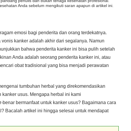
dut pandang penulis dan bukan tenaga kesehatan profesional.
esehatan Anda sebelum mengikuti saran apapun di artikel ini.
ragam emosi bagi penderita dan orang terdekatnya.
a vonis kanker adalah akhir dari segalanya. Namun
jukkan bahwa penderita kanker ini bisa pulih setelah
nan Anda adalah seorang penderita kanker ini, atau
encari obat tradisional yang bisa menjadi perawatan
s mengenai tumbuhan herbal yang direkomendasikan
an kanker usus. Mengapa herbal ini kami
r-benar bermanfaat untuk kanker usus? Bagaimana cara
? Bacalah artikel ini hingga selesai untuk mendapat