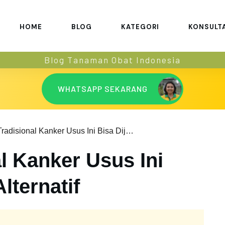
HOME
BLOG
KATEGORI
KONSULT
Blog Tanaman Obat Indonesia
WHATSAPP SEKARANG
Obat Tradisional Kanker Usus Ini Bisa Dijadikan Alternatif
l Kanker Usus Ini
lternatif