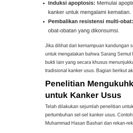
Induksi apoptosis:
Memulai apopto
kanker untuk mengalami kematian.
Pembalikan resistensi multi-obat
obat-obatan yang dikonsumsi.
Jika dilihat dari kemampuan kandungan s
untuk mengatakan bahwa Sarang Semut la
bukti lain yang secara khusus menunjukk
tradisional kanker usus. Bagian berikut 
Penelitian Mengukuh
untuk Kanker Usus
Telah dilakukan sejumlah penelitian unt
pertumbuhan sel-sel kanker usus. Contoh 
Muhammad Hasan Bashari dan rekan-rekan