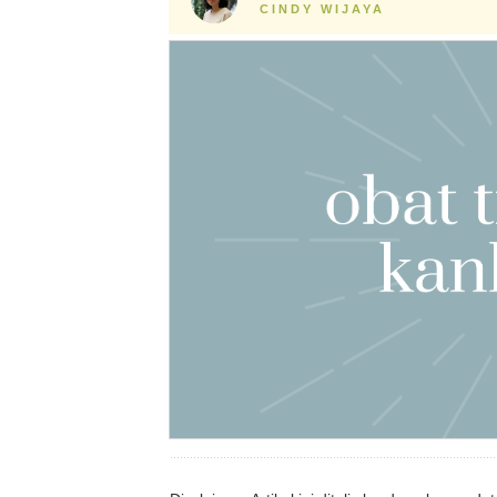
CINDY WIJAYA