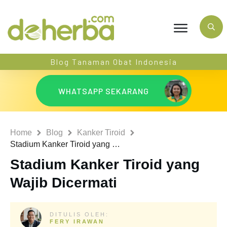
Blog Tanaman Obat Indonesia
WHATSAPP SEKARANG
Home
Blog
Kanker Tiroid
Stadium Kanker Tiroid yang Wajib Dicermati
Stadium Kanker Tiroid yang
Wajib Dicermati
DITULIS OLEH:
FERY IRAWAN