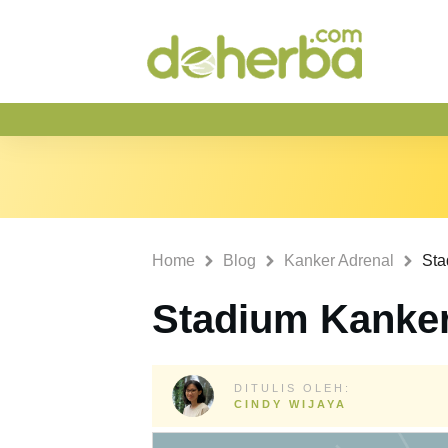
Home
Blog
Kanker Adrenal
Sta
Stadium Kanker
DITULIS OLEH:
CINDY WIJAYA