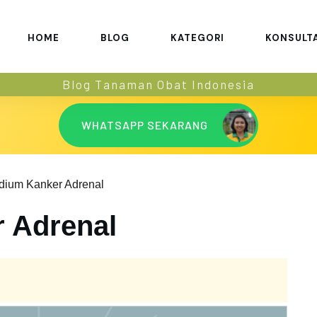
HOME
BLOG
KATEGORI
KONSULT
Blog Tanaman Obat Indonesia
WHATSAPP SEKARANG
dium Kanker Adrenal
 Adrenal