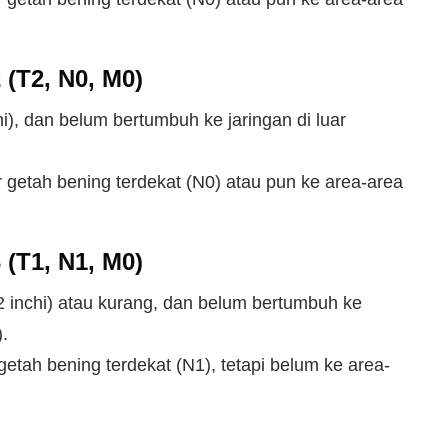
 (T2, N0, M0)
hi), dan belum bertumbuh ke jaringan di luar
getah bening terdekat (N0) atau pun ke area-area
 (T1, N1, M0)
2 inchi) atau kurang, dan belum bertumbuh ke
).
etah bening terdekat (N1), tetapi belum ke area-