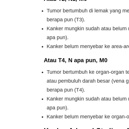
Tumor bertumbuh di lemak yang mela
berapa pun (T3).
Kanker mungkin sudah atau belum m
apa pun).
Kanker belum menyebar ke area-are
Atau T4, N apa pun, M0
Tumor bertumbuh ke organ-organ terd
atau pembuluh darah besar (vena gi
berapa pun (T4).
Kanker mungkin sudah atau belum m
apa pun).
Kanker belum menyebar ke organ-o