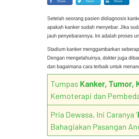
Share
Tweet
Share
Setelah seorang pasien didiagnosis kank
apakah kanker sudah menyebar. Jika su
jauh penyebarannya. Ini adalah proses 
Stadium kanker menggambarkan seberapa 
Dengan mengetahuinya, dokter juga diban
dan bagaimana cara terbaik untuk menan
Tumpas
Kanker, Tumor, 
Kemoterapi dan Pembed
Pria Dewasa, Ini Caranya ‘
Bahagiakan Pasangan An