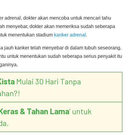
er adrenal, dokter akan mencoba untuk mencari tahu
dah menyebar, dokter akan memeriksa sudah seberapa
untuk menentukan stadium
kanker adrenal
.
jauh kanker telah menyebar di dalam tubuh seseorang.
tu untuk menentukan sudah seberapa serius penyakit itu
ganinya.
Kista
Mulai 30 Hari Tanpa
ahan?!
Keras & Tahan Lama
’ untuk
da.