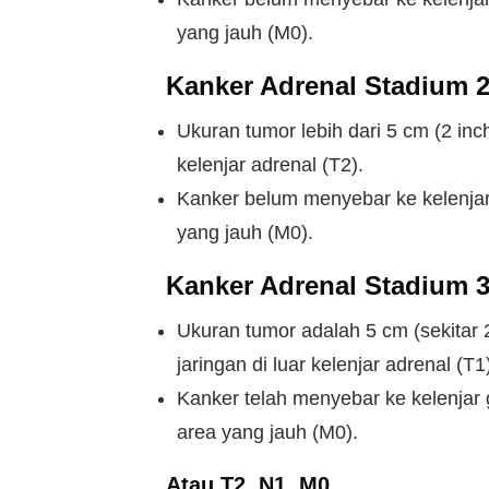
yang jauh (M0).
Kanker Adrenal Stadium 2
Ukuran tumor lebih dari 5 cm (2 inc
kelenjar adrenal (T2).
Kanker belum menyebar ke kelenjar 
yang jauh (M0).
Kanker Adrenal Stadium 3
Ukuran tumor adalah 5 cm (sekitar 
jaringan di luar kelenjar adrenal (T1
Kanker telah menyebar ke kelenjar g
area yang jauh (M0).
Atau T2, N1, M0