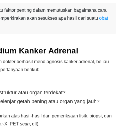
tu faktor penting dalam memutuskan bagaimana cara
mperkirakan akan sesukses apa hasil dari suatu
obat
dium Kanker Adrenal
 dokter berhasil mendiagnosis kanker adrenal, beliau
pertanyaan berikut:
truktur atau organ terdekat?
elenjar getah bening atau organ yang jauh?
an atas hasil-hasil dari pemeriksaan fisik, biopsi, dan
ar-X, PET
scan
, dll).