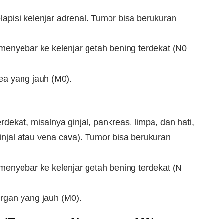
pisi kelenjar adrenal. Tumor bisa berukuran
enyebar ke kelenjar getah bening terdekat (N0
a yang jauh (M0).
ekat, misalnya ginjal, pankreas, limpa, dan hati,
njal atau vena cava). Tumor bisa berukuran
enyebar ke kelenjar getah bening terdekat (N
rgan yang jauh (M0).