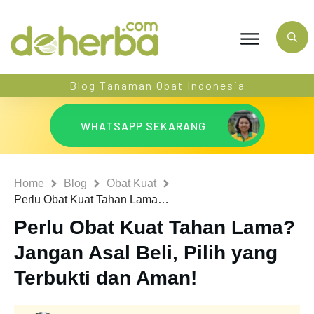
Blog Tanaman Obat Indonesia
WHATSAPP SEKARANG
Home
Blog
Obat Kuat
Perlu Obat Kuat Tahan Lama? Jangan Asal Beli, Pilih yang Terbukti dan Aman!
Perlu Obat Kuat Tahan Lama?
Jangan Asal Beli, Pilih yang
Terbukti dan Aman!