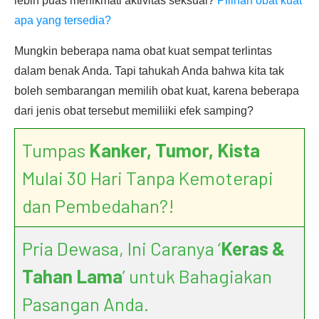
lebih puas menikmati aktivitas seksual?
Pilihan obat kuat
apa yang tersedia?
Mungkin beberapa nama obat kuat sempat terlintas
dalam benak Anda. Tapi tahukah Anda bahwa kita tak
boleh sembarangan memilih obat kuat, karena beberapa
dari jenis obat tersebut memiliiki efek samping?
Tumpas
Kanker, Tumor, Kista
Mulai 30 Hari Tanpa Kemoterapi
dan Pembedahan?!
Pria Dewasa, Ini Caranya ‘
Keras &
Tahan Lama
’ untuk Bahagiakan
Pasangan Anda.