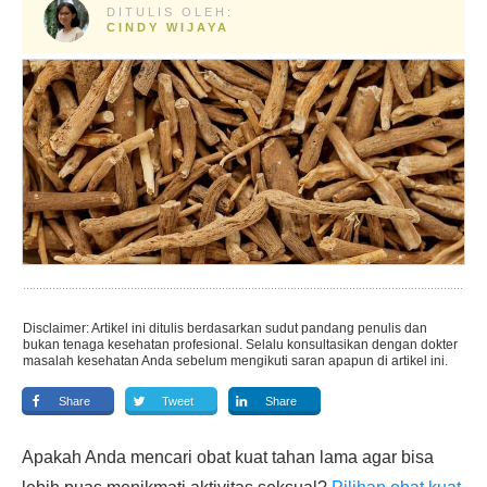
DITULIS OLEH:
CINDY WIJAYA
Disclaimer: Artikel ini ditulis berdasarkan sudut pandang penulis dan
bukan tenaga kesehatan profesional. Selalu konsultasikan dengan dokter
masalah kesehatan Anda sebelum mengikuti saran apapun di artikel ini.
Share
Tweet
Share
Apakah Anda mencari obat kuat tahan lama agar bisa