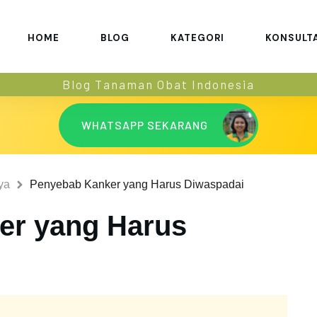
HOME
BLOG
KATEGORI
KONSULT
Blog Tanaman Obat Indonesia
WHATSAPP SEKARANG
ya
Penyebab Kanker yang Harus Diwaspadai
er yang Harus