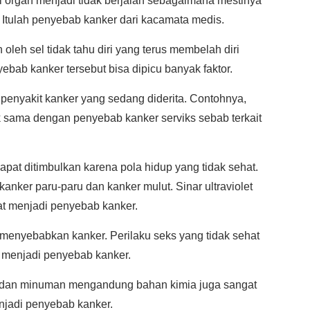
 organ menjadi tidak berjalan sebagaimana mestinya
 Itulah penyebab kanker dari kacamata medis.
leh sel tidak tahu diri yang terus membelah diri
bab kanker tersebut bisa dipicu banyak faktor.
s penyakit kanker yang sedang diderita. Contohnya,
 sama dengan penyebab kanker serviks sebab terkait
at ditimbulkan karena pola hidup yang tidak sehat.
nker paru-paru dan kanker mulut. Sinar ultraviolet
at menjadi penyebab kanker.
 menyebabkan kanker. Perilaku seks yang tidak sehat
a menjadi penyebab kanker.
 dan minuman mengandung bahan kimia juga sangat
menjadi penyebab kanker.