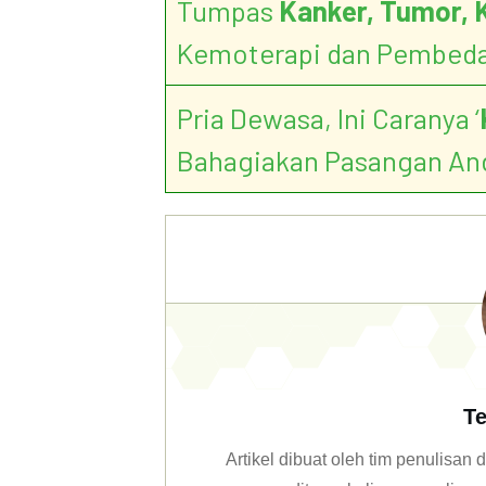
Tumpas
Kanker, Tumor, 
Kemoterapi dan Pembed
Pria Dewasa, Ini Caranya ‘
Bahagiakan Pasangan An
Te
Artikel dibuat oleh tim penulisa