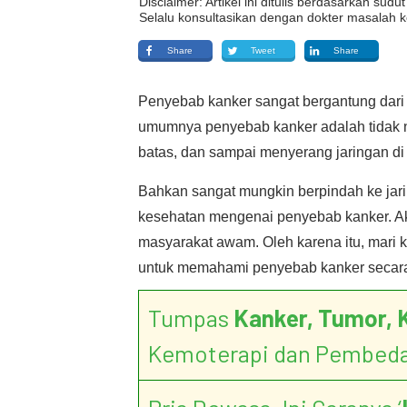
Disclaimer: Artikel ini ditulis berdasarkan su
Selalu konsultasikan dengan dokter masalah k
Share
Tweet
Share
Penyebab kanker sangat bergantung dari 
umumnya penyebab kanker adalah tidak no
batas, dan sampai menyerang jaringan di 
Bahkan sangat mungkin berpindah ke jari
kesehatan mengenai penyebab kanker. Akan
masyarakat awam. Oleh karena itu, mari
untuk memahami penyebab kanker secar
Tumpas
Kanker, Tumor, 
Kemoterapi dan Pembed