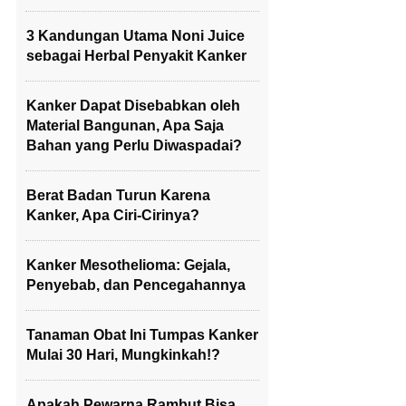
3 Kandungan Utama Noni Juice
sebagai Herbal Penyakit Kanker
Kanker Dapat Disebabkan oleh
Material Bangunan, Apa Saja
Bahan yang Perlu Diwaspadai?
Berat Badan Turun Karena
Kanker, Apa Ciri-Cirinya?
Kanker Mesothelioma: Gejala,
Penyebab, dan Pencegahannya
Tanaman Obat Ini Tumpas Kanker
Mulai 30 Hari, Mungkinkah!?
Apakah Pewarna Rambut Bisa