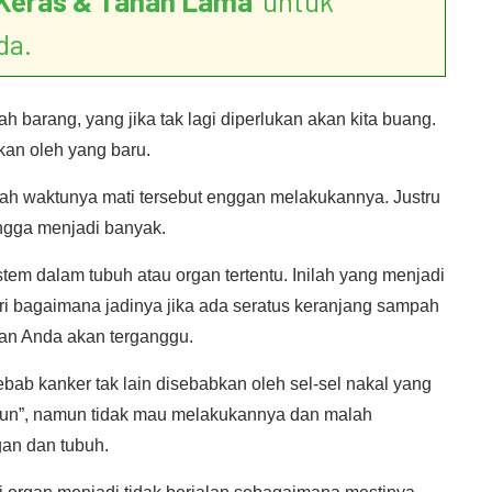
Keras & Tahan Lama
’ untuk
da.
h barang, yang jika tak lagi diperlukan akan kita buang.
kan oleh yang baru.
ah waktunya mati tersebut enggan melakukannya. Justru
ingga menjadi banyak.
em dalam tubuh atau organ tertentu. Inilah yang menjadi
i bagaimana jadinya jika ada seratus keranjang sampah
pan Anda akan terganggu.
bab kanker tak lain disebabkan oleh sel-sel nakal yang
iun”, namun tidak mau melakukannya dan malah
an dan tubuh.