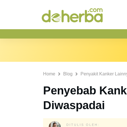
Home
Blog
Penyakit Kanker Lainn
Penyebab Kank
Diwaspadai
DITULIS OLEH: