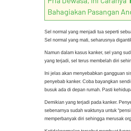
Pria Dewasa, Ini Caranya ‘
Bahagiakan Pasangan An
Sel normal yang menjadi tua seperti sebua
Sel normal yang mati, seharusnya diganti
Namun dalam kasus kanker, sel yang sud
yang terjadi, sel terus membelah diri seh
Ini jelas akan menyebabkan gangguan sist
penyebab kanker. Coba bayangkan sendir
busuk ada di depan rumah. Pasti kehidu
Demikian yang terjadi pada kanker. Penye
sebenarnya sudah waktunya untuk “pens
memperbanyak diri sehingga merusak org