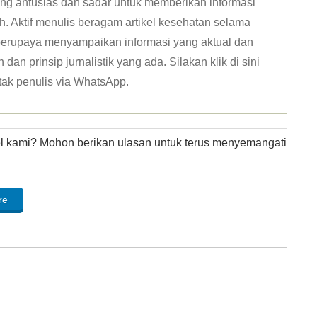
ang antusias dan sadar untuk memberikan informasi
h. Aktif menulis beragam artikel kesehatan selama
u berupaya menyampaikan informasi yang aktual dan
dan prinsip jurnalistik yang ada. Silakan klik
di sini
tak penulis via WhatsApp
.
kel kami? Mohon berikan ulasan untuk terus menyemangati
re