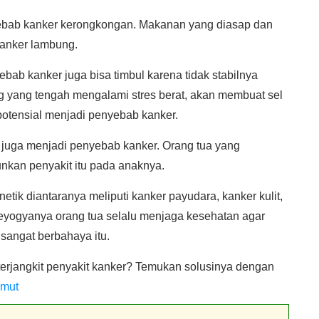
ebab kanker kerongkongan. Makanan yang diasap dan
anker lambung.
ebab kanker juga bisa timbul karena tidak stabilnya
ng yang tengah mengalami stres berat, akan membuat sel
 potensial menjadi penyebab kanker.
sa juga menjadi penyebab kanker. Orang tua yang
kan penyakit itu pada anaknya.
tik diantaranya meliputi kanker payudara, kanker kulit,
 seyogyanya orang tua selalu menjaga kesehatan agar
 sangat berbahaya itu.
 terjangkit penyakit kanker? Temukan solusinya dengan
emut