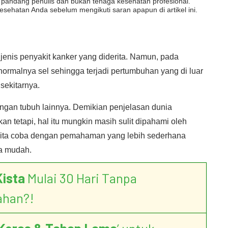
dut pandang penulis dan bukan tenaga kesehatan profesional.
esehatan Anda sebelum mengikuti saran apapun di artikel ini.
jenis penyakit kanker yang diderita. Namun, pada
rmalnya sel sehingga terjadi pertumbuhan yang di luar
sekitarnya.
ngan tubuh lainnya. Demikian penjelasan dunia
 tetapi, hal itu mungkin masih sulit dipahami oleh
 kita coba dengan pemahaman yang lebih sederhana
a mudah.
Kista
Mulai 30 Hari Tanpa
ahan?!