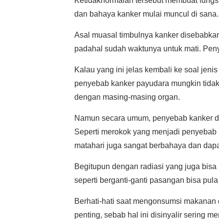
Ketidaknormalan tersebut membuat fungsi
dan bahaya kanker mulai muncul di sana.
Asal muasal timbulnya kanker disebabkan o
padahal sudah waktunya untuk mati. Penye
Kalau yang ini jelas kembali ke soal jeni
penyebab kanker payudara mungkin tidak
dengan masing-masing organ.
Namun secara umum, penyebab kanker dap
Seperti merokok yang menjadi penyebab ka
matahari juga sangat berbahaya dan dap
Begitupun dengan radiasi yang juga bisa
seperti berganti-ganti pasangan bisa pul
Berhati-hati saat mengonsumsi makanan
penting, sebab hal ini disinyalir sering 