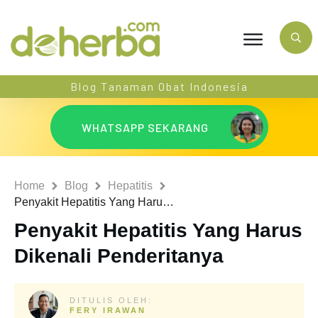
Blog Tanaman Obat Indonesia
WHATSAPP SEKARANG
Home
Blog
Hepatitis
Penyakit Hepatitis Yang Harus Dikenali Penderitanya
Penyakit Hepatitis Yang Harus
Dikenali Penderitanya
DITULIS OLEH:
FERY IRAWAN