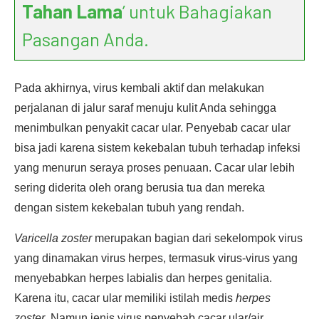
Tahan Lama
’ untuk Bahagiakan
Pasangan Anda.
Pada akhirnya, virus kembali aktif dan melakukan
perjalanan di jalur saraf menuju kulit Anda sehingga
menimbulkan penyakit cacar ular. Penyebab cacar ular
bisa jadi karena sistem kekebalan tubuh terhadap infeksi
yang menurun seraya proses penuaan. Cacar ular lebih
sering diderita oleh orang berusia tua dan mereka
dengan sistem kekebalan tubuh yang rendah.
Varicella zoster
merupakan bagian dari sekelompok virus
yang dinamakan virus herpes, termasuk virus-virus yang
menyebabkan herpes labialis dan herpes genitalia.
Karena itu, cacar ular memiliki istilah medis
herpes
zoster
. Namun jenis virus penyebab cacar ular/air