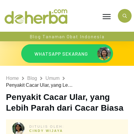
Blog Tanaman Obat Indonesia
WHATSAPP SEKARANG
Home
Blog
Umum
Penyakit Cacar Ular, yang Lebih Parah dari Cacar Biasa
Penyakit Cacar Ular, yang
Lebih Parah dari Cacar Biasa
DITULIS OLEH:
CINDY WIJAYA