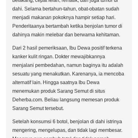
belakang, cepat lelah, rematik, dan juga tumor di
dahi. Selama bertahun-tahun, obat-obatan sudah
menjadi makanan pokoknya hampir setiap hari.
Penderitaanya bertambah ketika benjolan tumor di
dahinya makin melebar dan berwarna kehitaman.
Dari 2 hasil pemeriksaan, Ibu Dewa positif terkena
kanker kulit ringan. Dokter mewajibkannya
menjalani pembedahan, namun baginya itu adalah
sesuatu yang menakutkan. Karenanya, ia mencoba
alternatif lain. Hingga saatnya Ibu Dewa
menemukan produk Sarang Semut di situs
Deherba.com. Beliau langsung memesan produk
Sarang Semut tersebut.
Setelah konsumsi 6 botol, benjolan di dahi istrinya
mengering, mengelupas, dan tidak lagi membesar.