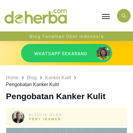
Blog Tanaman Obat Indonesia
WHATSAPP SEKARANG
Home
Blog
Kanker Kulit
Pengobatan Kanker Kulit
Pengobatan Kanker Kulit
DITULIS OLEH:
FERY IRAWAN