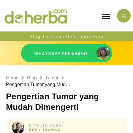
Blog Tanaman Obat Indonesia
WHATSAPP SEKARANG
Home
Blog
Tumor
Pengertian Tumor yang Mudah Dimengerti
Pengertian Tumor yang
Mudah Dimengerti
DITULIS OLEH:
FERY IRAWAN