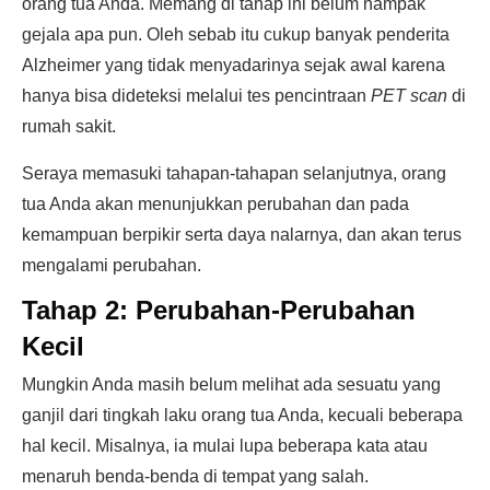
orang tua Anda. Memang di tahap ini belum nampak
gejala apa pun. Oleh sebab itu cukup banyak penderita
Alzheimer yang tidak menyadarinya sejak awal karena
hanya bisa dideteksi melalui tes pencintraan
PET scan
di
rumah sakit.
Seraya memasuki tahapan-tahapan selanjutnya, orang
tua Anda akan menunjukkan perubahan dan pada
kemampuan berpikir serta daya nalarnya, dan akan terus
mengalami perubahan.
Tahap 2: Perubahan-Perubahan
Kecil
Mungkin Anda masih belum melihat ada sesuatu yang
ganjil dari tingkah laku orang tua Anda, kecuali beberapa
hal kecil. Misalnya, ia mulai lupa beberapa kata atau
menaruh benda-benda di tempat yang salah.