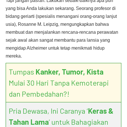
Tapi jangan pasrah. Lakukan sebaik-baiknya apa pun
yang bisa Anda lakukan sekarang. Seorang profesor di
bidang geriarti (spesialis menangani orang-orang lanjut
usia), Rosanne M. Leipzig, mengungkapkan bahwa
membuat dan menjalankan rencana-rencana perawatan
sejak awal akan sangat membantu para lansia yang
mengidap Alzheimer untuk tetap menikmati hidup
mereka.
Tumpas
Kanker, Tumor, Kista
Mulai 30 Hari Tanpa Kemoterapi
dan Pembedahan?!
Pria Dewasa, Ini Caranya ‘
Keras &
Tahan Lama
’ untuk Bahagiakan