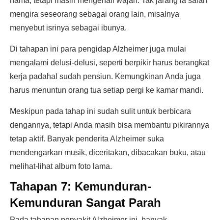
nama, tetapi masih mengenali wajah. Tak jarang ia salah
mengira seseorang sebagai orang lain, misalnya
menyebut isrinya sebagai ibunya.
Di tahapan ini para pengidap Alzheimer juga mulai
mengalami delusi-delusi, seperti berpikir harus berangkat
kerja padahal sudah pensiun. Kemungkinan Anda juga
harus menuntun orang tua setiap pergi ke kamar mandi.
Meskipun pada tahap ini sudah sulit untuk berbicara
dengannya, tetapi Anda masih bisa membantu pikirannya
tetap aktif. Banyak penderita Alzheimer suka
mendengarkan musik, diceritakan, dibacakan buku, atau
melihat-lihat album foto lama.
Tahapan 7: Kemunduran-
Kemunduran Sangat Parah
Pada tahapan penyakit Alzheimer ini, banyak