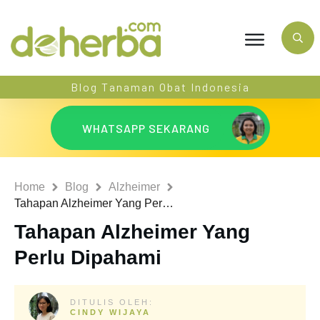
Blog Tanaman Obat Indonesia
WHATSAPP SEKARANG
Home
Blog
Alzheimer
Tahapan Alzheimer Yang Perlu Dipahami
Tahapan Alzheimer Yang
Perlu Dipahami
DITULIS OLEH:
CINDY WIJAYA