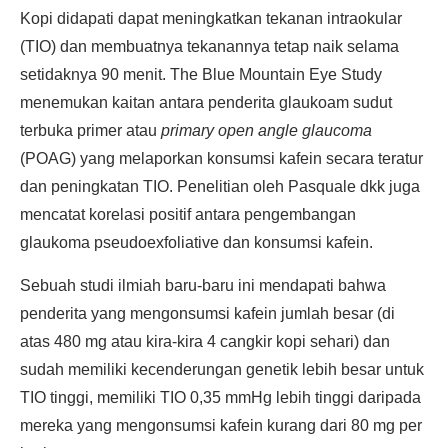
Kopi didapati dapat meningkatkan tekanan intraokular
(TIO) dan membuatnya tekanannya tetap naik selama
setidaknya 90 menit. The Blue Mountain Eye Study
menemukan kaitan antara penderita glaukoam sudut
terbuka primer atau
primary open angle glaucoma
(POAG) yang melaporkan konsumsi kafein secara teratur
dan peningkatan TIO. Penelitian oleh Pasquale dkk juga
mencatat korelasi positif antara pengembangan
glaukoma pseudoexfoliative dan konsumsi kafein.
Sebuah studi ilmiah baru-baru ini mendapati bahwa
penderita yang mengonsumsi kafein jumlah besar (di
atas 480 mg atau kira-kira 4 cangkir kopi sehari) dan
sudah memiliki kecenderungan genetik lebih besar untuk
TIO tinggi, memiliki TIO 0,35 mmHg lebih tinggi daripada
mereka yang mengonsumsi kafein kurang dari 80 mg per