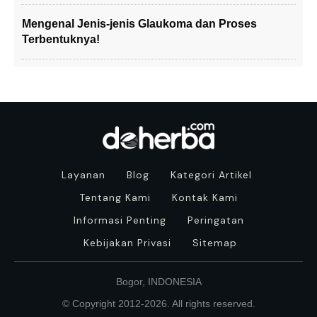
Mengenal Jenis-jenis Glaukoma dan Proses
Terbentuknya!
Layanan
Blog
Kategori Artikel
Tentang Kami
Kontak Kami
Informasi Penting
Peringatan
Kebijakan Privasi
Sitemap
Bogor, INDONESIA
© Copyright 2012-
2026
. All rights reserved.