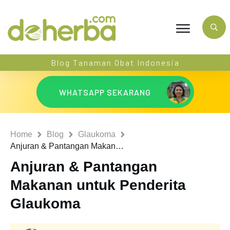
Blog Tanaman Obat Indonesia
WHATSAPP SEKARANG
Home
Blog
Glaukoma
Anjuran & Pantangan Makanan untuk Penderita Glaukoma
Anjuran & Pantangan
Makanan untuk Penderita
Glaukoma