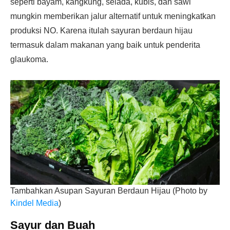
seperti bayam, kangkung, selada, kubis, dan sawi
mungkin memberikan jalur alternatif untuk meningkatkan
produksi NO. Karena itulah sayuran berdaun hijau
termasuk dalam makanan yang baik untuk penderita
glaukoma.
Tambahkan Asupan Sayuran Berdaun Hijau (Photo by
Kindel Media
)
Sayur dan Buah