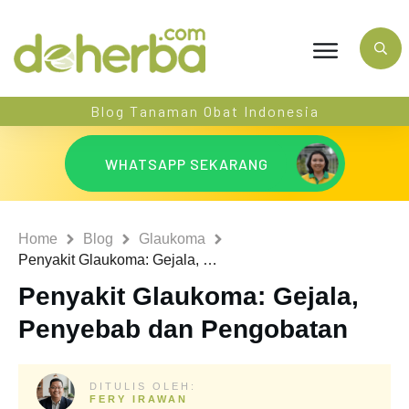
Blog Tanaman Obat Indonesia
WHATSAPP SEKARANG
Home
Blog
Glaukoma
Penyakit Glaukoma: Gejala, Penyebab dan Pengobatan
Penyakit Glaukoma: Gejala,
Penyebab dan Pengobatan
DITULIS OLEH:
FERY IRAWAN