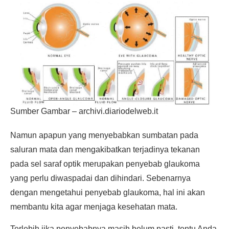
Sumber Gambar – archivi.diariodelweb.it
Namun apapun yang menyebabkan sumbatan pada
saluran mata dan mengakibatkan terjadinya tekanan
pada sel saraf optik merupakan penyebab glaukoma
yang perlu diwaspadai dan dihindari. Sebenarnya
dengan mengetahui penyebab glaukoma, hal ini akan
membantu kita agar menjaga kesehatan mata.
Terlebih jika penyebabnya masih belum pasti, tentu Anda