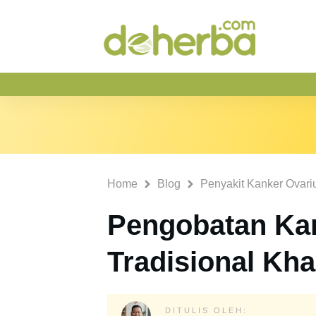
Home
Blog
Penyakit Kanker Ovar
Pengobatan Ka
Tradisional Kha
DITULIS OLEH: