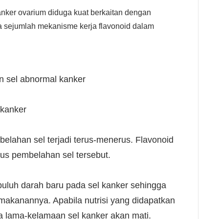
nker ovarium diduga kuat berkaitan dengan
 sejumlah mekanisme kerja flavonoid dalam
 sel abnormal kanker
 kanker
lahan sel terjadi terus-menerus. Flavonoid
us pembelahan sel tersebut.
uh darah baru pada sel kanker sehingga
akanannya. Apabila nutrisi yang didapatkan
a lama-kelamaan sel kanker akan mati.