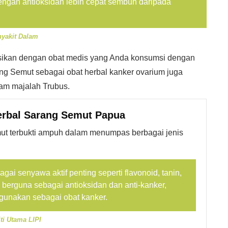
ngan antioksidan lebih cepat sembuh daripada
nyakit Dalam
sikan dengan obat medis yang Anda konsumsi dengan
ang Semut sebagai obat herbal kanker ovarium juga
lam majalah Trubus.
rbal Sarang Semut Papua
 terbukti ampuh dalam menumpas berbagai jenis
i senyawa aktif penting seperti flavonoid, tanin,
 berguna sebagai antioksidan dan anti-kanker,
gunakan sebagai obat kanker.
ti Utama LIPI