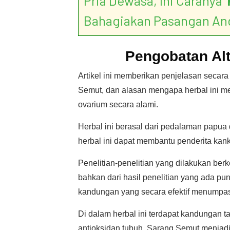
Pria Dewasa, Ini Caranya ‘
Bahagiakan Pasangan An
Pengobatan Alt
Artikel ini memberikan penjelasan secara
Semut, dan alasan mengapa herbal ini me
ovarium secara alami.
Herbal ini berasal dari pedalaman papua
herbal ini dapat membantu penderita kan
Penelitian-penelitian yang dilakukan ber
bahkan dari hasil penelitian yang ada p
kandungan yang secara efektif menumpas
Di dalam herbal ini terdapat kandungan ta
antioksidan tubuh. Sarang Semut menjadi