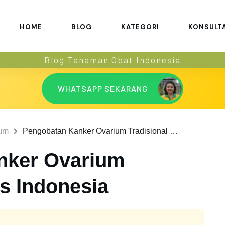
HOME
BLOG
KATEGORI
KONSULT
Blog Tanaman Obat Indonesia
WHATSAPP SEKARANG
ium
Pengobatan Kanker Ovarium Tradisional Khas Indonesia
nker Ovarium
s Indonesia