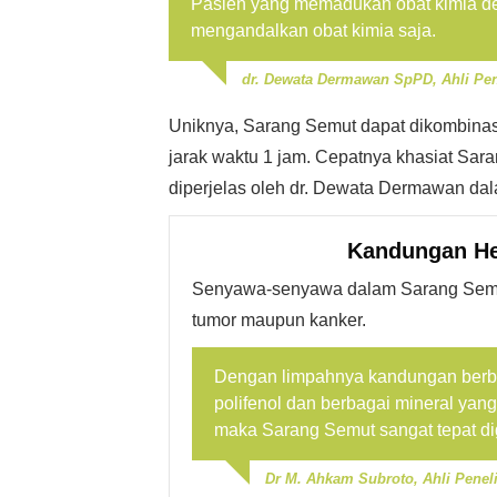
Pasien yang memadukan obat kimia de
mengandalkan obat kimia saja.
dr. Dewata Dermawan SpPD, Ahli Pe
Uniknya, Sarang Semut dapat dikombina
jarak waktu 1 jam. Cepatnya khasiat Sar
diperjelas oleh dr. Dewata Dermawan da
Kandungan He
Senyawa-senyawa dalam Sarang Semut
tumor maupun kanker.
Dengan limpahnya kandungan berbaga
polifenol dan berbagai mineral yang
maka Sarang Semut sangat tepat di
Dr M. Ahkam Subroto, Ahli Peneli