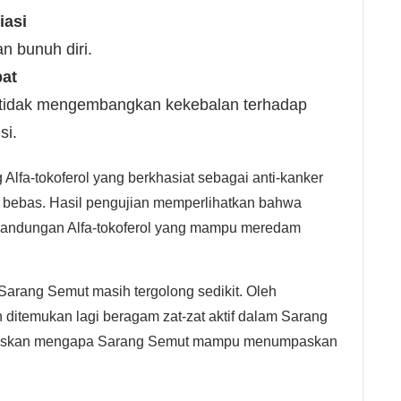
iasi
n bunuh diri.
bat
 tidak mengembangkan kekebalan terhadap
si.
Alfa-tokoferol yang berkhasiat sebagai anti-kanker
l bebas. Hasil pengujian memperlihatkan bahwa
 kandungan Alfa-tokoferol yang mampu meredam
.
arang Semut masih tergolong sedikit. Oleh
 ditemukan lagi beragam zat-zat aktif dalam Sarang
elaskan mengapa Sarang Semut mampu menumpaskan