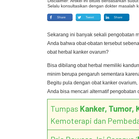
Disclaimer: Artikel ini ditulis berdasarkan su
Selalu konsultasikan dengan dokter masalah k
Share
Tweet
Share
Sekarang ini banyak sekali pengobatan 
Anda bahwa obat-obatan tersebut sebe
obat herbal kanker ovarum?
Bisa dibilang obat herbal memiliki kand
minim berupa pengaruh sementara karena
Begitu pula dengan obat kanker ovarium,
Anda bisa mencari alternatif pengobatan
Tumpas
Kanker, Tumor, 
Kemoterapi dan Pembed