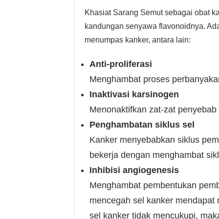
Khasiat Sarang Semut sebagai obat ka
kandungan senyawa flavonoidnya. Ada
menumpas kanker, antara lain:
Anti-proliferasi
Menghambat proses perbanyakan
Inaktivasi karsinogen
Menonaktifkan zat-zat penyebab
Penghambatan siklus sel
Kanker menyebabkan siklus pembe
bekerja dengan menghambat sikl
Inhibisi angiogenesis
Menghambat pembentukan pembul
mencegah sel kanker mendapat m
sel kanker tidak mencukupi, mak