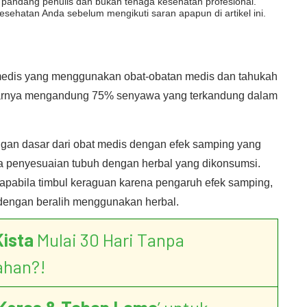
dut pandang penulis dan bukan tenaga kesehatan profesional.
esehatan Anda sebelum mengikuti saran apapun di artikel ini.
medis yang menggunakan obat-obatan medis dan tahukah
narnya mengandung 75% senyawa yang terkandung dalam
ungan dasar dari obat medis dengan efek samping yang
 penyesuaian tubuh dengan herbal yang dikonsumsi.
 apabila timbul keraguan karena pengaruh efek samping,
 dengan beralih menggunakan herbal.
Kista
Mulai 30 Hari Tanpa
ahan?!