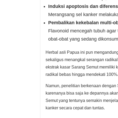
Induksi apoptosis dan diferens
Merangsang sel kanker melakuka
Pembalikan kekebalan multi-o
Flavonoid mencegah tubuh agar
obat-obat yang sedang dikonsum
Herbal asli Papua ini pun mengandung 
sekaligus menangkal serangan radika
ekstrak kasar Sarang Semut memiliki
radikal bebas hingga mendekati 100%
Namun, penelitian berkenaan dengan S
karenanya bisa saja ke depannya akan
Semut yang tentunya semakin menj
kanker secara cepat dan tuntas.