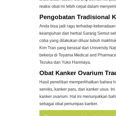
reaksi obat ini lebih cepat dalam menyem
Pengobatan Tradisional 
Anda bisa jadi ragu terhadap keberadaa
keampuhan dari herbal Sarang Semut seba
coba yang dilakukan diluar tubuh makhluk
Kim Tran yang berasal dari University Nat
bekerja di Toyama Medical and Pharmaceut
Tezuka dan Yuko Harimaya.
Obat Kanker Ovarium Trad
Hasil penelitian memperlihatkan bahwa 
serviks, kanker paru, dan kanker usus. I
kanker ovarium. Hal ini menunjukkan bahw
sebagai obat penumpas kanker.