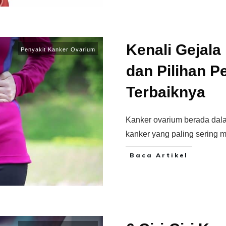
Kenali Gejal
Penyakit Kanker Ovarium
dan Pilihan P
Terbaiknya
Kanker ovarium berada dalam
kanker yang paling sering 
Baca Artikel