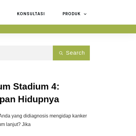
KONSULTASI
PRODUK
Search
um Stadium 4:
apan Hidupnya
 Anda yang didiagnosis mengidap kanker
um lanjut? Jika