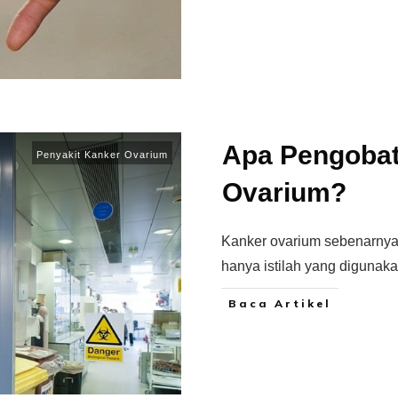
Apa Pengoba
Penyakit Kanker Ovarium
Ovarium?
Kanker ovarium sebenarnya
hanya istilah yang digunak
Baca Artikel