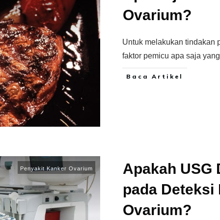
Ovarium?
Untuk melakukan tindakan p
faktor pemicu apa saja yan
Baca Artikel
Apakah USG 
Penyakit Kanker Ovarium
pada Deteksi 
Ovarium?