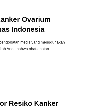
anker Ovarium
has Indonesia
i pengobatan medis yang menggunakan
ukah Anda bahwa obat-obatan
tor Resiko Kanker