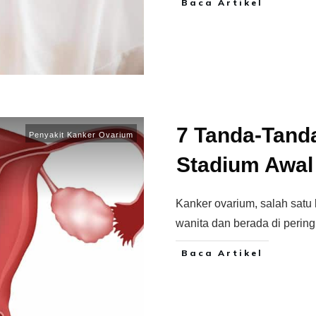
Baca Artikel
7 Tanda-Tand
Penyakit Kanker Ovarium
Stadium Awal
Kanker ovarium, salah satu
wanita dan berada di pering
Baca Artikel