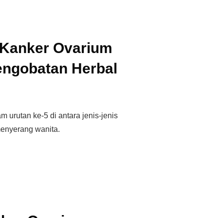
a Kanker Ovarium
engobatan Herbal
 urutan ke-5 di antara jenis-jenis
menyerang wanita.