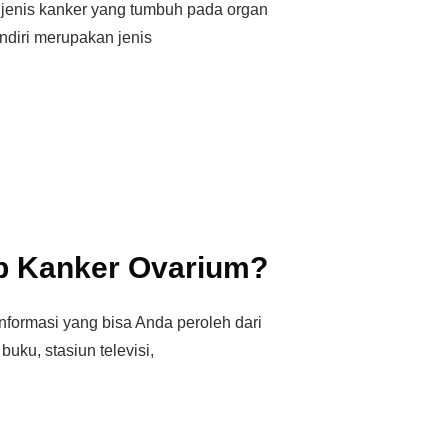
jenis kanker yang tumbuh pada organ
ndiri merupakan jenis
b Kanker Ovarium?
nformasi yang bisa Anda peroleh dari
uku, stasiun televisi,