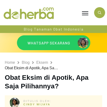
Blog Tanaman Obat Indonesia
WHATSAPP SEKARANG
Home
Blog
Eksem
Obat Eksim di Apotik, Apa Saja Pilihannya?
Obat Eksim di Apotik, Apa
Saja Pilihannya?
DITULIS OLEH:
CINDY WIJAYA