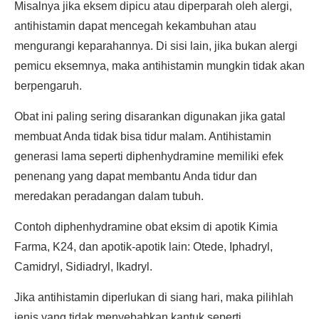
Misalnya jika eksem dipicu atau diperparah oleh alergi,
antihistamin dapat mencegah kekambuhan atau
mengurangi keparahannya. Di sisi lain, jika bukan alergi
pemicu eksemnya, maka antihistamin mungkin tidak akan
berpengaruh.
Obat ini paling sering disarankan digunakan jika gatal
membuat Anda tidak bisa tidur malam. Antihistamin
generasi lama seperti diphenhydramine memiliki efek
penenang yang dapat membantu Anda tidur dan
meredakan peradangan dalam tubuh.
Contoh diphenhydramine obat eksim di apotik Kimia
Farma, K24, dan apotik-apotik lain: Otede, Iphadryl,
Camidryl, Sidiadryl, Ikadryl.
Jika antihistamin diperlukan di siang hari, maka pilihlah
jenis yang tidak menyebabkan kantuk seperti