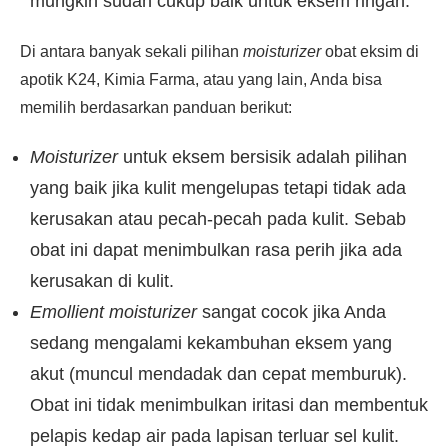
mungkin sudah cukup baik untuk eksem ringan.
Di antara banyak sekali pilihan
moisturizer
obat eksim di
apotik K24, Kimia Farma, atau yang lain, Anda bisa
memilih berdasarkan panduan berikut:
Moisturizer
untuk eksem bersisik adalah pilihan
yang baik jika kulit mengelupas tetapi tidak ada
kerusakan atau pecah-pecah pada kulit. Sebab
obat ini dapat menimbulkan rasa perih jika ada
kerusakan di kulit.
Emollient moisturizer
sangat cocok jika Anda
sedang mengalami kekambuhan eksem yang
akut (muncul mendadak dan cepat memburuk).
Obat ini tidak menimbulkan iritasi dan membentuk
pelapis kedap air pada lapisan terluar sel kulit.