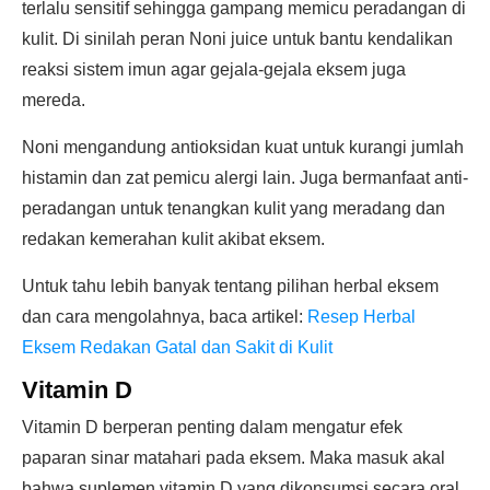
terlalu sensitif sehingga gampang memicu peradangan di
kulit. Di sinilah peran Noni juice untuk bantu kendalikan
reaksi sistem imun agar gejala-gejala eksem juga
mereda.
Noni mengandung antioksidan kuat untuk kurangi jumlah
histamin dan zat pemicu alergi lain. Juga bermanfaat anti-
peradangan untuk tenangkan kulit yang meradang dan
redakan kemerahan kulit akibat eksem.
Untuk tahu lebih banyak tentang pilihan herbal eksem
dan cara mengolahnya, baca artikel:
Resep Herbal
Eksem Redakan Gatal dan Sakit di Kulit
Vitamin D
Vitamin D berperan penting dalam mengatur efek
paparan sinar matahari pada eksem. Maka masuk akal
bahwa suplemen vitamin D yang dikonsumsi secara oral