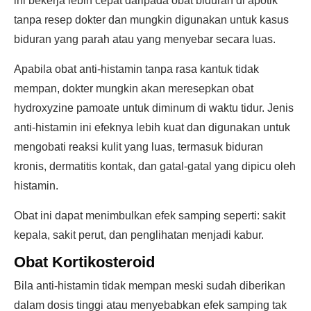
ini bekerja lebih cepat daripada obat biduran di apotik
tanpa resep dokter dan mungkin digunakan untuk kasus
biduran yang parah atau yang menyebar secara luas.
Apabila obat anti-histamin tanpa rasa kantuk tidak
mempan, dokter mungkin akan meresepkan obat
hydroxyzine pamoate untuk diminum di waktu tidur. Jenis
anti-histamin ini efeknya lebih kuat dan digunakan untuk
mengobati reaksi kulit yang luas, termasuk biduran
kronis, dermatitis kontak, dan gatal-gatal yang dipicu oleh
histamin.
Obat ini dapat menimbulkan efek samping seperti: sakit
kepala, sakit perut, dan penglihatan menjadi kabur.
Obat Kortikosteroid
Bila anti-histamin tidak mempan meski sudah diberikan
dalam dosis tinggi atau menyebabkan efek samping tak