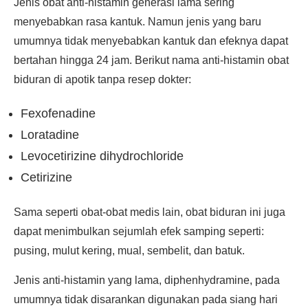
Jenis obat anti-histamin generasi lama sering
menyebabkan rasa kantuk. Namun jenis yang baru
umumnya tidak menyebabkan kantuk dan efeknya dapat
bertahan hingga 24 jam. Berikut nama anti-histamin obat
biduran di apotik tanpa resep dokter:
Fexofenadine
Loratadine
Levocetirizine dihydrochloride
Cetirizine
Sama seperti obat-obat medis lain, obat biduran ini juga
dapat menimbulkan sejumlah efek samping seperti:
pusing, mulut kering, mual, sembelit, dan batuk.
Jenis anti-histamin yang lama, diphenhydramine, pada
umumnya tidak disarankan digunakan pada siang hari