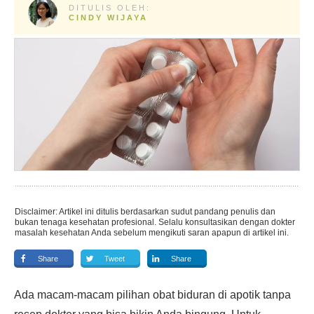
DITULIS OLEH:
CINDY WIJAYA
Disclaimer: Artikel ini ditulis berdasarkan sudut pandang penulis dan
bukan tenaga kesehatan profesional. Selalu konsultasikan dengan dokter
masalah kesehatan Anda sebelum mengikuti saran apapun di artikel ini.
Share
Tweet
Share
Ada macam-macam pilihan obat biduran di apotik tanpa