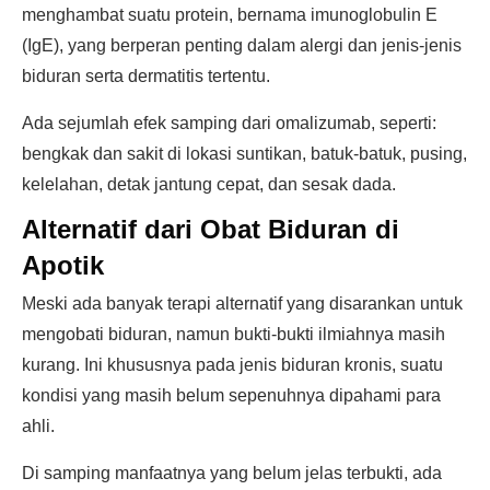
menghambat suatu protein, bernama imunoglobulin E
(IgE), yang berperan penting dalam alergi dan jenis-jenis
biduran serta dermatitis tertentu.
Ada sejumlah efek samping dari omalizumab, seperti:
bengkak dan sakit di lokasi suntikan, batuk-batuk, pusing,
kelelahan, detak jantung cepat, dan sesak dada.
Alternatif dari Obat Biduran di
Apotik
Meski ada banyak terapi alternatif yang disarankan untuk
mengobati biduran, namun bukti-bukti ilmiahnya masih
kurang. Ini khususnya pada jenis biduran kronis, suatu
kondisi yang masih belum sepenuhnya dipahami para
ahli.
Di samping manfaatnya yang belum jelas terbukti, ada