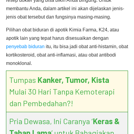
resep dokter yang bisa bikin Anda bingung. Untuk
membantu Anda, dalam artikel ini akan dijelaskan jenis-
jenis obat tersebut dan fungsinya masing-masing.
Pilihan obat biduran di apotik Kimia Farma, K24, atau
apotik lain yang tepat harus disesuaikan dengan
penyebab biduran
itu, itu bisa jadi obat anti-histamin, obat
kortikosteroid, obat anti-inflamasi, atau obat antibodi
monoklonal.
Tumpas
Kanker, Tumor, Kista
Mulai 30 Hari Tanpa Kemoterapi
dan Pembedahan?!
Pria Dewasa, Ini Caranya ‘
Keras &
Tahan Lama
’ untuk Bahagiakan