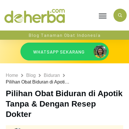
Blog Tanaman Obat Indonesia
WHATSAPP SEKARANG
Home
Blog
Biduran
Pilihan Obat Biduran di Apotik Tanpa & Dengan Resep Dokter
Pilihan Obat Biduran di Apotik
Tanpa & Dengan Resep
Dokter