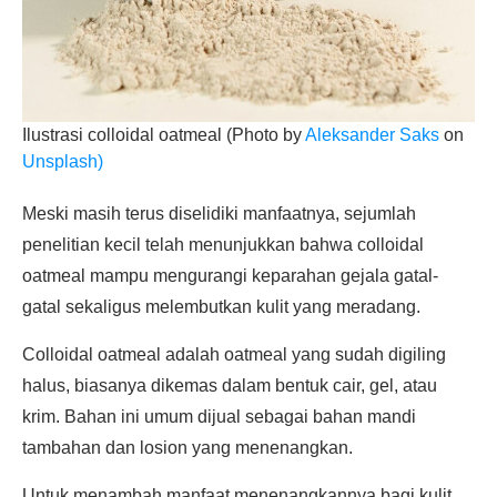
Ilustrasi colloidal oatmeal (Photo by
Aleksander Saks
on
Unsplash)
Meski masih terus diselidiki manfaatnya, sejumlah
penelitian kecil telah menunjukkan bahwa colloidal
oatmeal mampu mengurangi keparahan gejala gatal-
gatal sekaligus melembutkan kulit yang meradang.
Colloidal oatmeal adalah oatmeal yang sudah digiling
halus, biasanya dikemas dalam bentuk cair, gel, atau
krim. Bahan ini umum dijual sebagai bahan mandi
tambahan dan losion yang menenangkan.
Untuk menambah manfaat menenangkannya bagi kulit,