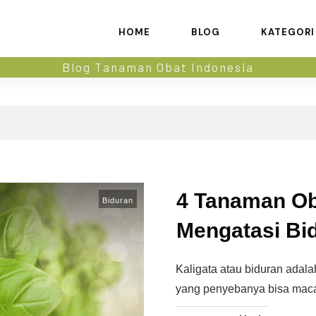
HOME
BLOG
KATEGORI
Blog Tanaman Obat Indonesia
4 Tanaman Oba
Biduran
Mengatasi Bi
Kaligata atau biduran adalah
yang penyebanya bisa mac