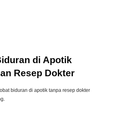
Biduran di Apotik
an Resep Dokter
at biduran di apotik tanpa resep dokter
ng.