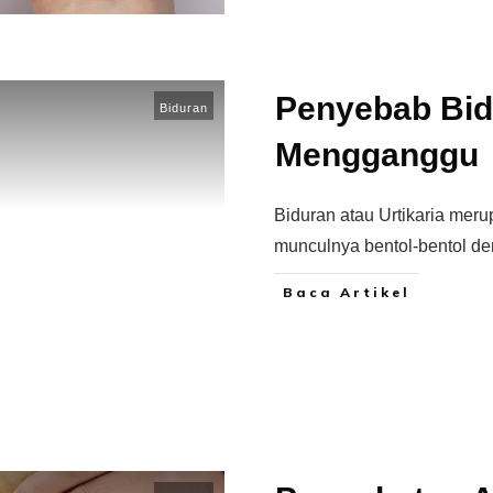
Penyebab Bidu
Biduran
Mengganggu
Biduran atau Urtikaria meru
munculnya bentol-bentol de
Baca Artikel