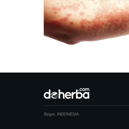
Bogor, INDONESIA