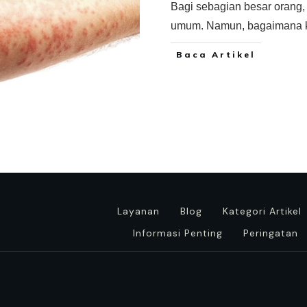
Bagi sebagian besar orang, g
umum. Namun, bagaimana k
Baca Artikel
Layanan
Blog
Kategori Artikel
Informasi Penting
Peringatan