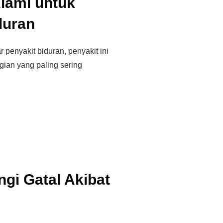
lami untuk
duran
 penyakit biduran, penyakit ini
gian yang paling sering
gi Gatal Akibat