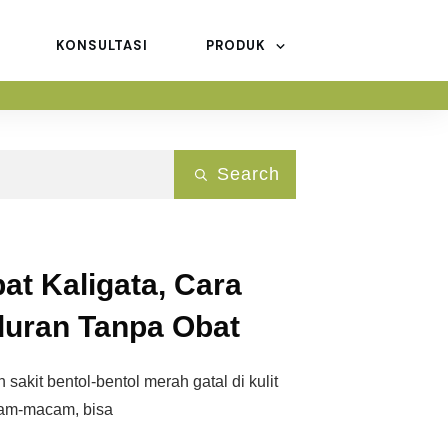
KONSULTASI
PRODUK
Search
t Kaligata, Cara
duran Tanpa Obat
 sakit bentol-bentol merah gatal di kulit
am-macam, bisa