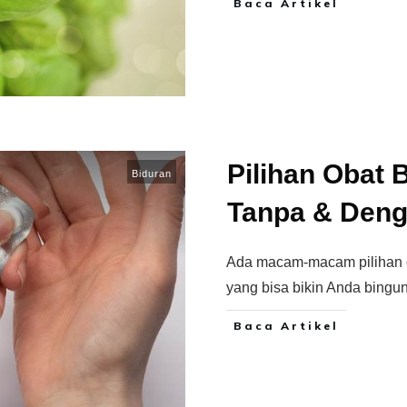
Baca Artikel
Pilihan Obat 
Biduran
Tanpa & Deng
Ada macam-macam pilihan ob
yang bisa bikin Anda bingu
Baca Artikel