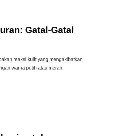
ran: Gatal-Gatal
pakan reaksi kulit yang mengakibatkan
ngan warna putih atau merah,