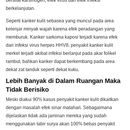
bersifat karsinogen, efek virus dan efek infeksi
berkelanjutan.
Seperti kanker kulit sebasea yang muncul pada area
kelenjar minyak wajah karena efek peradangan yang
memburuk. Kanker sarkoma kaposi terjadi karena efek
dari infeksi virus herpes HHV8, penyakit kanker kulit
merkel terjadi akibat infeksi berlanjut pada akar folikel
rambut, bahkan kanker dapat berkembang pada area
dekat zat tanduk seperti dekat kuku.
Lebih Banyak di Dalam Ruangan Maka
Tidak Berisiko
Meski diakui 90% kasus penyakit kanker kulit dikaitkan
dengan masalah efek sinar matahari. Sebagaimana
dijelaskan tidak ada jaminan mereka yang sudah
menggunakan tabir surya akan 100% bebas penyakit