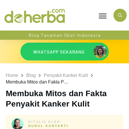
Blog Tanaman Obat Indonesia
WHATSAPP SEKARANG
Home
Blog
Penyakit Kanker Kulit
Membuka Mitos dan Fakta Penyakit Kanker Kulit
Membuka Mitos dan Fakta
Penyakit Kanker Kulit
DITULIS OLEH:
NURUL KUNTARTI