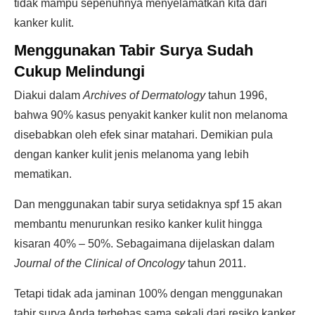
tidak mampu sepenuhnya menyelamatkan kita dari
kanker kulit.
Menggunakan Tabir Surya Sudah
Cukup Melindungi
Diakui dalam
Archives of Dermatology
tahun 1996,
bahwa 90% kasus penyakit kanker kulit non melanoma
disebabkan oleh efek sinar matahari. Demikian pula
dengan kanker kulit jenis melanoma yang lebih
mematikan.
Dan menggunakan tabir surya setidaknya spf 15 akan
membantu menurunkan resiko kanker kulit hingga
kisaran 40% – 50%. Sebagaimana dijelaskan dalam
Journal of the Clinical of Oncology
tahun 2011.
Tetapi tidak ada jaminan 100% dengan menggunakan
tabir surya Anda terbebas sama sekali dari resiko kanker