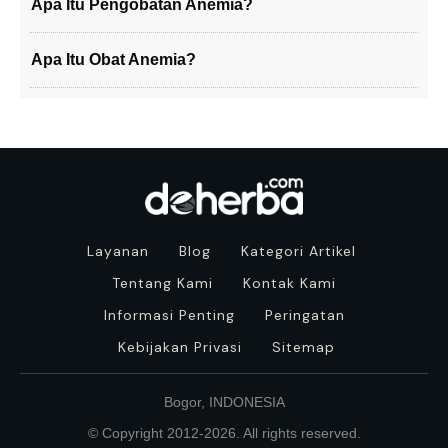
Apa Itu Pengobatan Anemia?
Apa Itu Obat Anemia?
Layanan
Blog
Kategori Artikel
Tentang Kami
Kontak Kami
Informasi Penting
Peringatan
Kebijakan Privasi
Sitemap
Bogor, INDONESIA
© Copyright 2012-
2026
. All rights reserved.