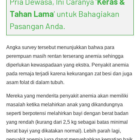
Pria Dewasa, Ini Caranya ‘
Keras &
Tahan Lama
’ untuk Bahagiakan
Pasangan Anda.
Angka survey tersebut menunjukkan bahwa para
perempuan masih rentan terserang anemia sehingga
diperlukan kewaspadaan yang ekstra. Penyakit anemia
pada remaja terjadi karena kekurangan zat besi dan juga
asam folat di dalam tubuh.
Mereka yang menderita penyakit anemia akan memiliki
masalah ketika melahirkan anak yang dikandungnya
seperti berpotensi melahirkan bayi dengan berat badan
yang rendah (kurang dari 2,5 kg sebagai batas minimal
berat bayi yang dikatakan normal). Lebih parah lagi,
penyakit anemia juga dapat menyebabkan kematian baik