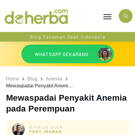
Blog Tanaman Obat Indonesia
WHATSAPP SEKARANG
Home
Blog
Anemia
Mewaspadai Penyakit Anemia pada Perempuan
Mewaspadai Penyakit Anemia
pada Perempuan
DITULIS OLEH:
FERY IRAWAN