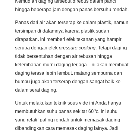
Kemudian daging tersebut direbus dalam panci
hingga beberapa jam dengan panas bersuhu rendah.
Panas dari air akan terserap ke dalam plastik, namun
tersimpan di dalamnya karena plastik sudah
dirapatkan. Ini memberi efek tekanan yang hampir
serupa dengan efek
pressure cooking
. Tetapi daging
tidak bersentuhan dengan air rebusan hingga
kelembaban murni daging terjaga. Ini akan membuat
daging terasa lebih lembut, matang sempurna dan
bumbu juga akan terserap dengan sangat baik ke
dalam serat daging.
Untuk melakukan teknik sous vide ini Anda hanya
o
membutuhkan suhu panas sekitar 60
c. Ini suhu
yang relatif paling rendah untuk memasak daging
dibandingkan cara memasak daging lainya. Jadi