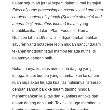
dalam sejumlah jurnal seperti dalam jurnal bertajuk
Effect of home processing on ascorbic acid and beta-
carotene content of spinach (Spinacia oleracia) and
amaranth (Amaranthus tricolor) leaves
yang
dipublikasikan dalam Plant Foods for Human
Nutrition tahun 1995. Di sini digambarkan bahkan
sayuran yang notabene lebih mudah hancur dalam
tekanan tinggipun tetap mampu terjaga nutrisi di
dalamnya dengan baik.
Bukan hanya kualitas nutrisi dari daging yang
terjaga, tetapi bumbu yang ditambahkan ke dalam
kuah juga akan terjaga kualitas nutrisinya, terserap
dengan sangat baik ke dalam daging hingga
menambahkan kualitas dan kuantitas antioksidan
dalam daging dan kuah. Teknik ini juga membantu
bumbu meresap sempurna pada daging dan