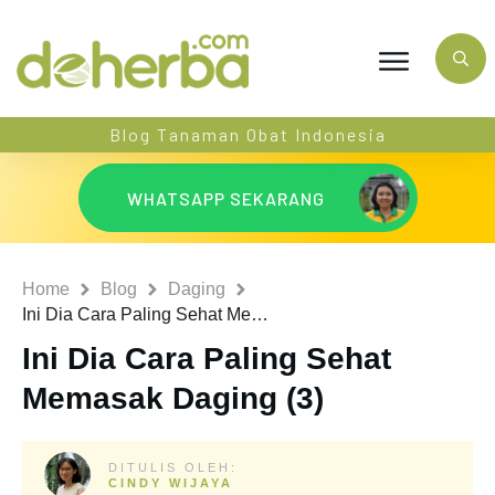
Blog Tanaman Obat Indonesia
WHATSAPP SEKARANG
Home
Blog
Daging
Ini Dia Cara Paling Sehat Memasak Daging (3)
Ini Dia Cara Paling Sehat
Memasak Daging (3)
DITULIS OLEH:
CINDY WIJAYA