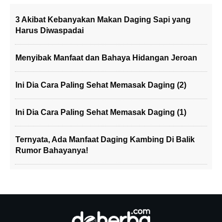
3 Akibat Kebanyakan Makan Daging Sapi yang
Harus Diwaspadai
Menyibak Manfaat dan Bahaya Hidangan Jeroan
Ini Dia Cara Paling Sehat Memasak Daging (2)
Ini Dia Cara Paling Sehat Memasak Daging (1)
Ternyata, Ada Manfaat Daging Kambing Di Balik
Rumor Bahayanya!