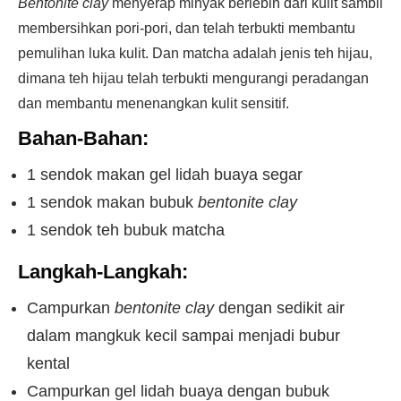
Bentonite clay
menyerap minyak berlebih dari kulit sambil
membersihkan pori-pori, dan telah terbukti membantu
pemulihan luka kulit. Dan matcha adalah jenis teh hijau,
dimana teh hijau telah terbukti mengurangi peradangan
dan membantu menenangkan kulit sensitif.
Bahan-Bahan:
1 sendok makan gel lidah buaya segar
1 sendok makan bubuk
bentonite clay
1 sendok teh bubuk matcha
Langkah-Langkah:
Campurkan
bentonite clay
dengan sedikit air
dalam mangkuk kecil sampai menjadi bubur
kental
Campurkan gel lidah buaya dengan bubuk