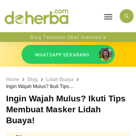
Blog Tanaman Obat Indonesia
WHATSAPP SEKARANG
Home
Blog
Lidah Buaya
Ingin Wajah Mulus? Ikuti Tips Membuat Masker Lidah Buaya!
Ingin Wajah Mulus? Ikuti Tips
Membuat Masker Lidah
Buaya!