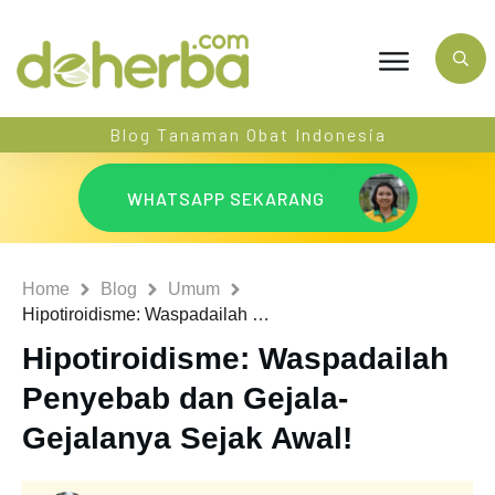
Blog Tanaman Obat Indonesia
WHATSAPP SEKARANG
Home
Blog
Umum
Hipotiroidisme: Waspadailah Penyebab dan Gejala-Gejalanya Sejak Awal!
Hipotiroidisme: Waspadailah
Penyebab dan Gejala-
Gejalanya Sejak Awal!