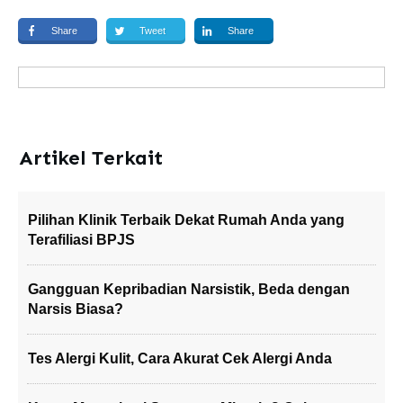
Share
Tweet
Share
Artikel Terkait
Pilihan Klinik Terbaik Dekat Rumah Anda yang
Terafiliasi BPJS
Gangguan Kepribadian Narsistik, Beda dengan
Narsis Biasa?
Tes Alergi Kulit, Cara Akurat Cek Alergi Anda