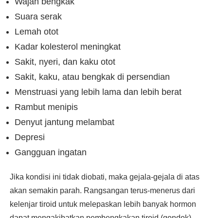
Wajah bengkak
Suara serak
Lemah otot
Kadar kolesterol meningkat
Sakit, nyeri, dan kaku otot
Sakit, kaku, atau bengkak di persendian
Menstruasi yang lebih lama dan lebih berat
Rambut menipis
Denyut jantung melambat
Depresi
Gangguan ingatan
Jika kondisi ini tidak diobati, maka gejala-gejala di atas
akan semakin parah. Rangsangan terus-menerus dari
kelenjar tiroid untuk melepaskan lebih banyak hormon
dapat mengakibatkan pembengkakan tiroid (gondok).