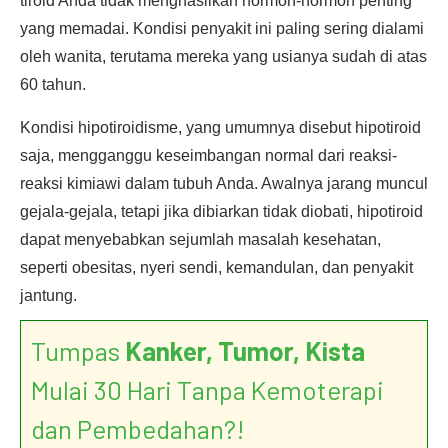
tiroid Anda tidak menghasilkan hormon-hormon penting
yang memadai. Kondisi penyakit ini paling sering dialami
oleh wanita, terutama mereka yang usianya sudah di atas
60 tahun.
Kondisi hipotiroidisme, yang umumnya disebut hipotiroid
saja, mengganggu keseimbangan normal dari reaksi-
reaksi kimiawi dalam tubuh Anda. Awalnya jarang muncul
gejala-gejala, tetapi jika dibiarkan tidak diobati, hipotiroid
dapat menyebabkan sejumlah masalah kesehatan,
seperti obesitas, nyeri sendi, kemandulan, dan penyakit
jantung.
Tumpas
Kanker, Tumor, Kista
Mulai 30 Hari Tanpa Kemoterapi
dan Pembedahan?!