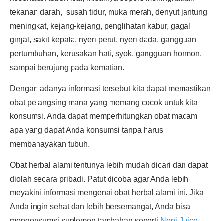
tekanan darah, susah tidur, muka merah, denyut jantung
meningkat, kejang-kejang, penglihatan kabur, gagal
ginjal, sakit kepala, nyeri perut, nyeri dada, gangguan
pertumbuhan, kerusakan hati, syok, gangguan hormon,
sampai berujung pada kematian.
Dengan adanya informasi tersebut kita dapat memastikan
obat pelangsing mana yang memang cocok untuk kita
konsumsi. Anda dapat memperhitungkan obat macam
apa yang dapat Anda konsumsi tanpa harus
membahayakan tubuh.
Obat herbal alami tentunya lebih mudah dicari dan dapat
diolah secara pribadi. Patut dicoba agar Anda lebih
meyakini informasi mengenai obat herbal alami ini. Jika
Anda ingin sehat dan lebih bersemangat, Anda bisa
mengonsumsi suplemen tambahan seperti
Noni Juice
.