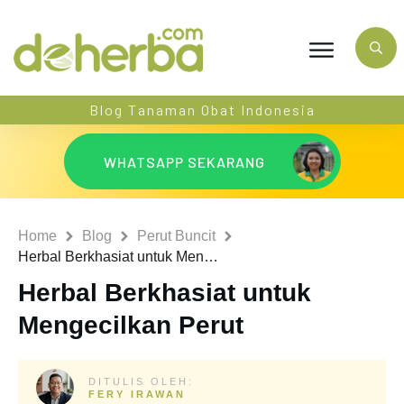
Blog Tanaman Obat Indonesia
WHATSAPP SEKARANG
Home
Blog
Perut Buncit
Herbal Berkhasiat untuk Mengecilkan Perut
Herbal Berkhasiat untuk
Mengecilkan Perut
DITULIS OLEH:
FERY IRAWAN