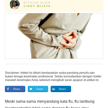
DITULIS OLEH:
CINDY WIJAYA
Disclaimer: Artikel ini ditulis berdasarkan sudut pandang penulis dan
bukan tenaga kesehatan profesional. Selalu konsultasikan dengan dokter
masalah kesehatan Anda sebelum mengikuti saran apapun di artikel ini.
Share
Tweet
Share
Meski sama-sama menyandang kata flu, flu lambung