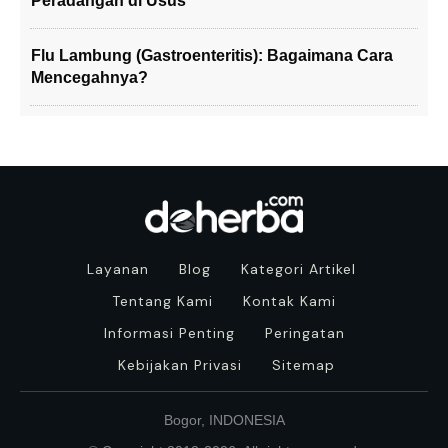
Peradangan di Usus
Flu Lambung (Gastroenteritis): Bagaimana Cara
Mencegahnya?
Layanan
Blog
Kategori Artikel
Tentang Kami
Kontak Kami
Informasi Penting
Peringatan
Kebijakan Privasi
Sitemap
Bogor, INDONESIA