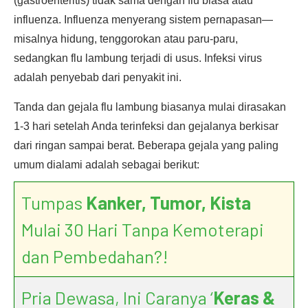
(gastroenteritis) tidak sama dengan flu biasa atau
influenza. Influenza menyerang sistem pernapasan—
misalnya hidung, tenggorokan atau paru-paru,
sedangkan flu lambung terjadi di usus. Infeksi virus
adalah penyebab dari penyakit ini.
Tanda dan gejala flu lambung biasanya mulai dirasakan
1-3 hari setelah Anda terinfeksi dan gejalanya berkisar
dari ringan sampai berat. Beberapa gejala yang paling
umum dialami adalah sebagai berikut:
Tumpas
Kanker, Tumor, Kista
Mulai 30 Hari Tanpa Kemoterapi
dan Pembedahan?!
Pria Dewasa, Ini Caranya ‘
Keras &