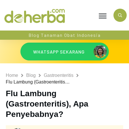
Blog Tanaman Obat Indonesia
WHATSAPP SEKARANG
Home
Blog
Gastroenteritis
Flu Lambung (Gastroenteritis), Apa Penyebabnya?
Flu Lambung
(Gastroenteritis), Apa
Penyebabnya?