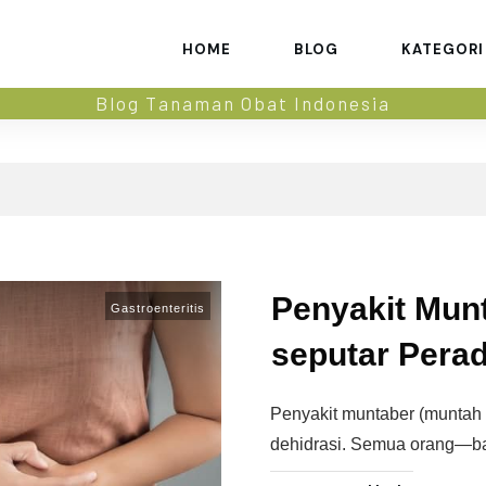
HOME
BLOG
KATEGORI
Blog Tanaman Obat Indonesia
Penyakit Munt
Gastroenteritis
seputar Pera
Penyakit muntaber (muntah 
dehidrasi. Semua orang—ba