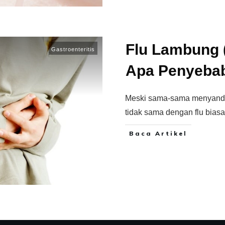
Flu Lambung (
Gastroenteritis
Apa Penyeba
Meski sama-sama menyandang 
tidak sama dengan flu biasa
Baca Artikel