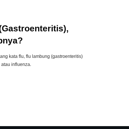
Gastroenteritis),
bnya?
kata flu, flu lambung (gastroenteritis)
 atau influenza.