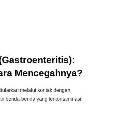
Gastroenteritis):
ara Mencegahnya?
itularkan melalui kontak dengan
n benda-benda yang terkontaminasi