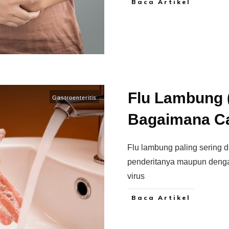
Baca Artikel
Flu Lambung (
Gastroenteritis
Bagaimana C
Flu lambung paling sering d
penderitanya maupun denga
virus
Baca Artikel