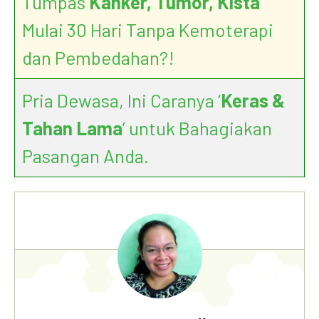
Tumpas
Kanker, Tumor, Kista
Mulai 30 Hari Tanpa Kemoterapi
dan Pembedahan?!
Pria Dewasa, Ini Caranya ‘
Keras &
Tahan Lama
’ untuk Bahagiakan
Pasangan Anda.