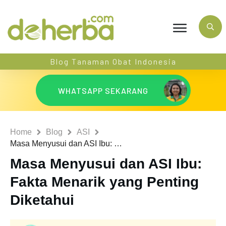
Blog Tanaman Obat Indonesia
WHATSAPP SEKARANG
Home
Blog
ASI
Masa Menyusui dan ASI Ibu: Fakta Menarik yang Penting Diketahui
Masa Menyusui dan ASI Ibu:
Fakta Menarik yang Penting
Diketahui