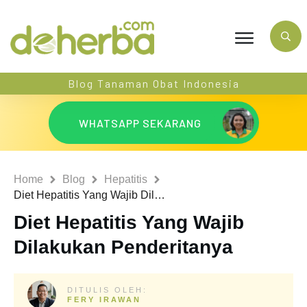
Blog Tanaman Obat Indonesia
WHATSAPP SEKARANG
Home
Blog
Hepatitis
Diet Hepatitis Yang Wajib Dilakukan Penderitanya
Diet Hepatitis Yang Wajib
Dilakukan Penderitanya
DITULIS OLEH:
FERY IRAWAN