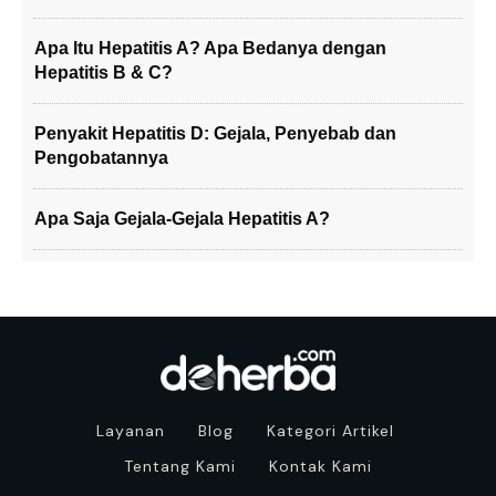
Apa Itu Hepatitis A? Apa Bedanya dengan
Hepatitis B & C?
Penyakit Hepatitis D: Gejala, Penyebab dan
Pengobatannya
Apa Saja Gejala-Gejala Hepatitis A?
Layanan
Blog
Kategori Artikel
Tentang Kami
Kontak Kami