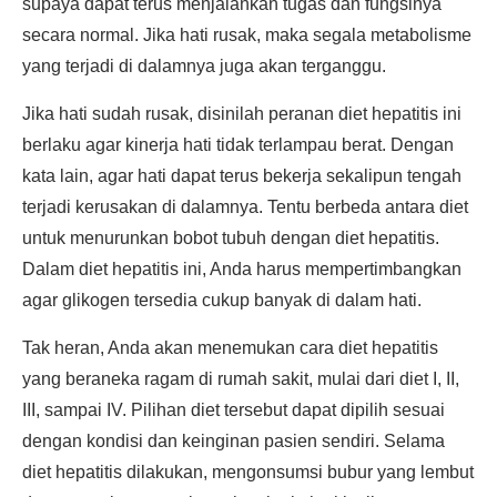
supaya dapat terus menjalankan tugas dan fungsinya
secara normal. Jika hati rusak, maka segala metabolisme
yang terjadi di dalamnya juga akan terganggu.
Jika hati sudah rusak, disinilah peranan diet hepatitis ini
berlaku agar kinerja hati tidak terlampau berat. Dengan
kata lain, agar hati dapat terus bekerja sekalipun tengah
terjadi kerusakan di dalamnya. Tentu berbeda antara diet
untuk menurunkan bobot tubuh dengan diet hepatitis.
Dalam diet hepatitis ini, Anda harus mempertimbangkan
agar glikogen tersedia cukup banyak di dalam hati.
Tak heran, Anda akan menemukan cara diet hepatitis
yang beraneka ragam di rumah sakit, mulai dari diet I, II,
III, sampai IV. Pilihan diet tersebut dapat dipilih sesuai
dengan kondisi dan keinginan pasien sendiri. Selama
diet hepatitis dilakukan, mengonsumsi bubur yang lembut