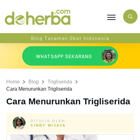
Blog Tanaman Obat Indonesia
WHATSAPP SEKARANG
Home
Blog
Trigliserida
Cara Menurunkan Trigliserida
Cara Menurunkan Trigliserida
DITULIS OLEH:
CINDY WIJAYA