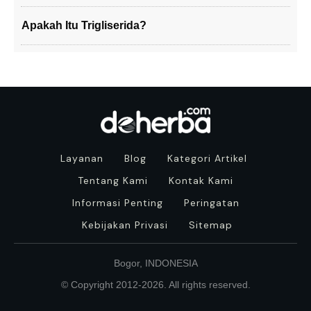
Apakah Itu Trigliserida?
Layanan
Blog
Kategori Artikel
Tentang Kami
Kontak Kami
Informasi Penting
Peringatan
Kebijakan Privasi
Sitemap
Bogor, INDONESIA
© Copyright 2012-
2026
. All rights reserved.