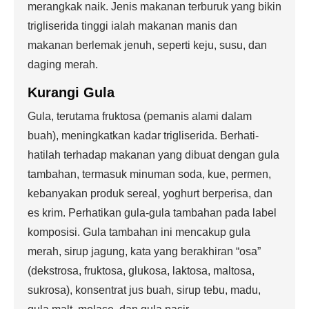
merangkak naik. Jenis makanan terburuk yang bikin
trigliserida tinggi ialah makanan manis dan
makanan berlemak jenuh, seperti keju, susu, dan
daging merah.
Kurangi Gula
Gula, terutama fruktosa (pemanis alami dalam
buah), meningkatkan kadar trigliserida. Berhati-
hatilah terhadap makanan yang dibuat dengan gula
tambahan, termasuk minuman soda, kue, permen,
kebanyakan produk sereal, yoghurt berperisa, dan
es krim. Perhatikan gula-gula tambahan pada label
komposisi. Gula tambahan ini mencakup gula
merah, sirup jagung, kata yang berakhiran “osa”
(dekstrosa, fruktosa, glukosa, laktosa, maltosa,
sukrosa), konsentrat jus buah, sirup tebu, madu,