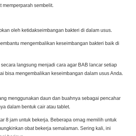
at memperparah sembelit.
bkan oleh ketidakseimbangan bakteri di dalam usus.
membantu mengembalikan keseimbangan bakteri baik di
ak secara langsung menjadi cara agar BAB lancar setiap
pai bisa mengembalikan keseimbangan dalam usus Anda.
rang menggunakan daun dan buahnya sebagai pencahar
a dalam bentuk cair atau tablet.
 8 jam untuk bekerja. Beberapa ornag memilih untuk
ngkinkan obat bekerja semalaman. Sering kali, ini