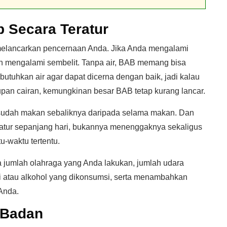
 Secara Teratur
k melancarkan pencernaan Anda. Jika Anda mengalami
an mengalami sembelit. Tanpa air, BAB memang bisa
utuhkan air agar dapat dicerna dengan baik, jadi kalau
pan cairan, kemungkinan besar BAB tetap kurang lancar.
sesudah makan sebaliknya daripada selama makan. Dan
teratur sepanjang hari, bukannya menenggaknya sekaligus
u-waktu tertentu.
 jumlah olahraga yang Anda lakukan, jumlah udara
i atau alkohol yang dikonsumsi, serta menambahkan
Anda.
 Badan