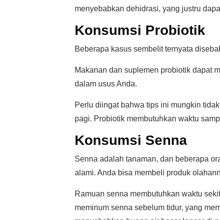
menyebabkan dehidrasi, yang justru dap
Konsumsi Probiotik
Beberapa kasus sembelit ternyata diseba
Makanan dan suplemen probiotik dapat 
dalam usus Anda.
Perlu diingat bahwa tips ini mungkin tid
pagi. Probiotik membutuhkan waktu sam
Konsumsi Senna
Senna adalah tanaman, dan beberapa o
alami. Anda bisa membeli produk olahanny
Ramuan senna membutuhkan waktu sekitar
meminum senna sebelum tidur, yang memu