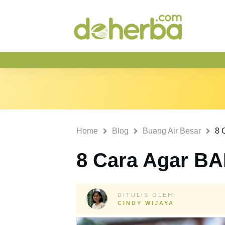
Home
Blog
Buang Air Besar
8 
8 Cara Agar BA
DITULIS OLEH:
CINDY WIJAYA