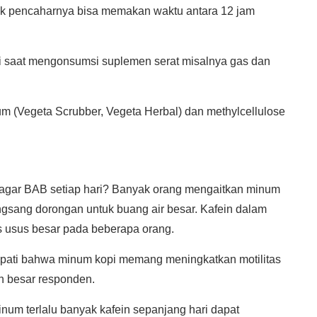
 pencaharnya bisa memakan waktu antara 12 jam
di saat mengonsumsi suplemen serat misalnya gas dan
ium (Vegeta Scrubber, Vegeta Herbal) dan methylcellulose
 agar BAB setiap hari? Banyak orang mengaitkan minum
sang dorongan untuk buang air besar. Kafein dalam
as usus besar pada beberapa orang.
dapati bahwa minum kopi memang meningkatkan motilitas
n besar responden.
num terlalu banyak kafein sepanjang hari dapat