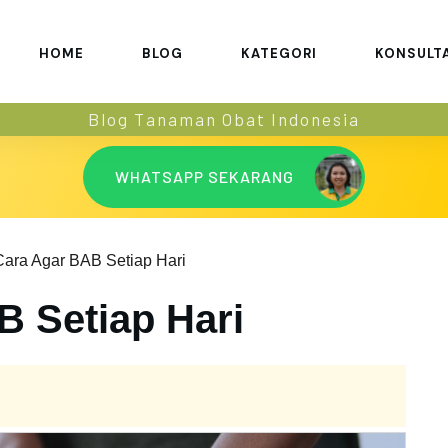
HOME
BLOG
KATEGORI
KONSULT
Blog Tanaman Obat Indonesia
WHATSAPP SEKARANG
Cara Agar BAB Setiap Hari
B Setiap Hari