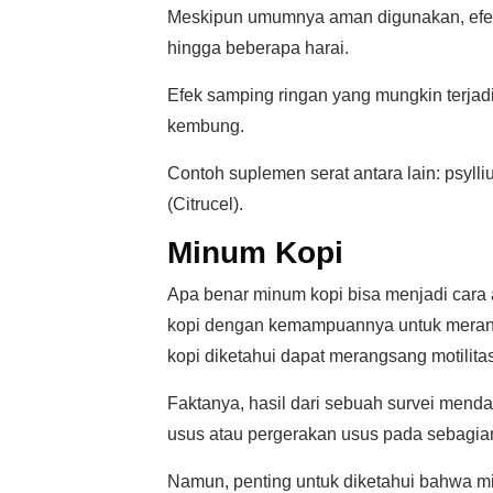
Meskipun umumnya aman digunakan, efek
hingga beberapa harai.
Efek samping ringan yang mungkin terja
kembung.
Contoh suplemen serat antara lain: psyll
(Citrucel).
Minum Kopi
Apa benar minum kopi bisa menjadi cara
kopi dengan kemampuannya untuk merang
kopi diketahui dapat merangsang motilit
Faktanya, hasil dari sebuah survei men
usus atau pergerakan usus pada sebagia
Namun, penting untuk diketahui bahwa mi