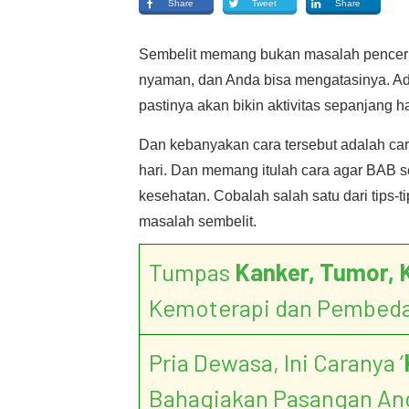
Share
Tweet
Share
Sembelit memang bukan masalah pencernaa
nyaman, dan Anda bisa mengatasinya. Ada
pastinya akan bikin aktivitas sepanjang ha
Dan kebanyakan cara tersebut adalah car
hari. Dan memang itulah cara agar BAB se
kesehatan. Cobalah salah satu dari tips-t
masalah sembelit.
Tumpas
Kanker, Tumor, 
Kemoterapi dan Pembed
Pria Dewasa, Ini Caranya ‘
Bahagiakan Pasangan An