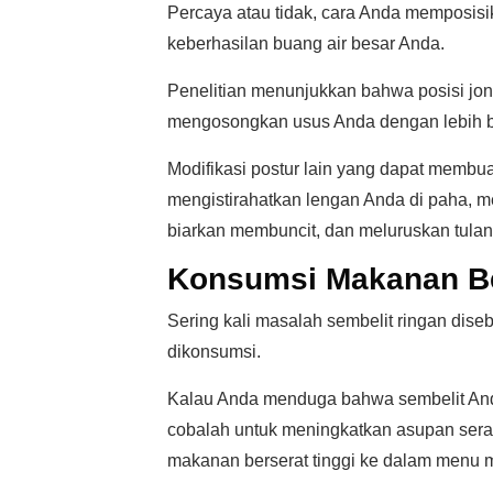
Percaya atau tidak, cara Anda memposisi
keberhasilan buang air besar Anda.
Penelitian menunjukkan bahwa posisi jo
mengosongkan usus Anda dengan lebih b
Modifikasi postur lain yang dapat membua
mengistirahatkan lengan Anda di paha, 
biarkan membuncit, dan meluruskan tulan
Konsumsi Makanan Be
Sering kali masalah sembelit ringan dis
dikonsumsi.
Kalau Anda menduga bahwa sembelit And
cobalah untuk meningkatkan asupan ser
makanan berserat tinggi ke dalam menu 