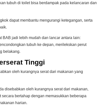
kan tubuh di toilet bisa berdampak pada kelancaran dan
ngkok dapat membantu mengurangi ketegangan, serta
aik.
t BAB jadi lebih mudah dan lancar antara lain:
mencondongkan tubuh ke depan, merilekskan perut
g belakang.
rserat Tinggi
ebabkan oleh kurangnya serat dari makanan yang
a disebabkan oleh kurangnya serat dari makanan,
at secara bertahap dengan memasukkan beberapa
makanan harian.