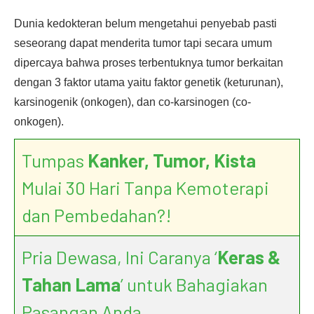
Dunia kedokteran belum mengetahui penyebab pasti
seseorang dapat menderita tumor tapi secara umum
dipercaya bahwa proses terbentuknya tumor berkaitan
dengan 3 faktor utama yaitu faktor genetik (keturunan),
karsinogenik (onkogen), dan co-karsinogen (co-
onkogen).
Tumpas
Kanker, Tumor, Kista
Mulai 30 Hari Tanpa Kemoterapi
dan Pembedahan?!
Pria Dewasa, Ini Caranya ‘
Keras &
Tahan Lama
’ untuk Bahagiakan
Pasangan Anda.