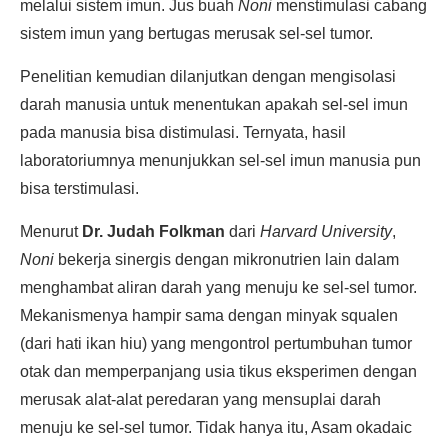
melalui sistem imun. Jus buah
Noni
menstimulasi cabang
sistem imun yang bertugas merusak sel-sel tumor.
Penelitian kemudian dilanjutkan dengan mengisolasi
darah manusia untuk menentukan apakah sel-sel imun
pada manusia bisa distimulasi. Ternyata, hasil
laboratoriumnya menunjukkan sel-sel imun manusia pun
bisa terstimulasi.
Menurut
Dr. Judah Folkman
dari
Harvard University
,
Noni
bekerja sinergis dengan mikronutrien lain dalam
menghambat aliran darah yang menuju ke sel-sel tumor.
Mekanismenya hampir sama dengan minyak squalen
(dari hati ikan hiu) yang mengontrol pertumbuhan tumor
otak dan memperpanjang usia tikus eksperimen dengan
merusak alat-alat peredaran yang mensuplai darah
menuju ke sel-sel tumor. Tidak hanya itu, Asam okadaic