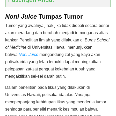
Noni Juice
Tumpas Tumor
Tumor yang awalnya jinak jika tidak diobati secara benar
akan meradang dan berubah menjadi tumor ganas alias
kanker. Penelitian ilmiah yang dilakukan di
Burns School
of Medicine
di Universitas Hawaii menunjukkan
bahwa
Noni Juice
mengandung zat yang kaya akan
polisakarida yang telah terbukti dapat meningkatkan
pelepasan zat-zat penguat kekebalan tubuh yang
mengaktifkan sel-sel darah putih.
Dalam penelitian pada tikus yang dilakukan di
Universitas Hawaii, polisakarida atau
Noni-ppt
,
memperpanjang kehidupan tikus yang menderita tumor
sehingga para peneliti menarik kesimpulan bahwa