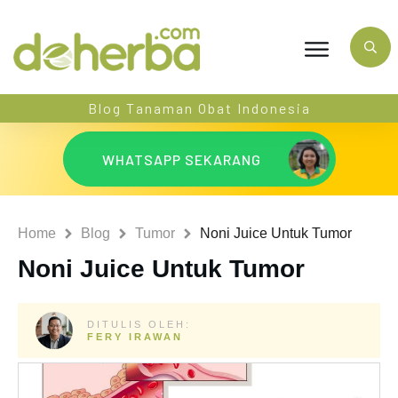
Blog Tanaman Obat Indonesia
WHATSAPP SEKARANG
Home
Blog
Tumor
Noni Juice Untuk Tumor
Noni Juice Untuk Tumor
DITULIS OLEH:
FERY IRAWAN