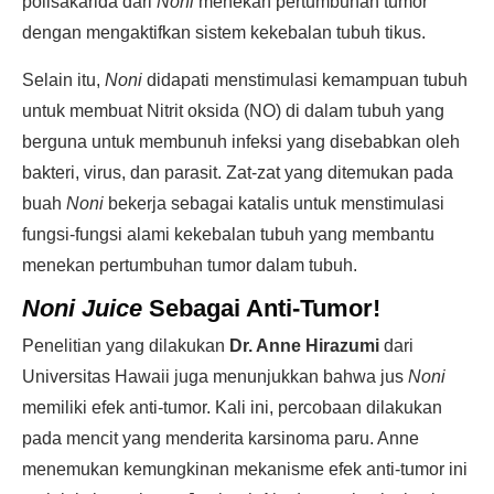
polisakarida dari
Noni
menekan pertumbuhan tumor
dengan mengaktifkan sistem kekebalan tubuh tikus.
Selain itu,
Noni
didapati menstimulasi kemampuan tubuh
untuk membuat Nitrit oksida (NO) di dalam tubuh yang
berguna untuk membunuh infeksi yang disebabkan oleh
bakteri, virus, dan parasit. Zat-zat yang ditemukan pada
buah
Noni
bekerja sebagai katalis untuk menstimulasi
fungsi-fungsi alami kekebalan tubuh yang membantu
menekan pertumbuhan tumor dalam tubuh.
Noni Juice
Sebagai Anti-Tumor!
Penelitian yang dilakukan
Dr. Anne Hirazumi
dari
Universitas Hawaii juga menunjukkan bahwa jus
Noni
memiliki efek anti-tumor. Kali ini, percobaan dilakukan
pada mencit yang menderita karsinoma paru. Anne
menemukan kemungkinan mekanisme efek anti-tumor ini