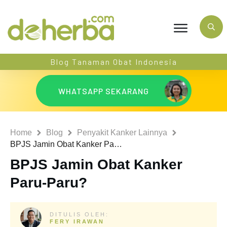
Blog Tanaman Obat Indonesia
WHATSAPP SEKARANG
Home
Blog
Penyakit Kanker Lainnya
BPJS Jamin Obat Kanker Paru-Paru?
BPJS Jamin Obat Kanker
Paru-Paru?
DITULIS OLEH:
FERY IRAWAN