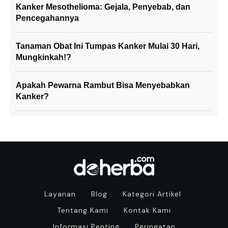
Kanker Mesothelioma: Gejala, Penyebab, dan
Pencegahannya
Tanaman Obat Ini Tumpas Kanker Mulai 30 Hari,
Mungkinkah!?
Apakah Pewarna Rambut Bisa Menyebabkan
Kanker?
Layanan
Blog
Kategori Artikel
Tentang Kami
Kontak Kami
Informasi Penting
Peringatan