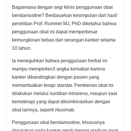
Bagaimana dengan segi klinis penggunaan obat
bendamustine? Berdasarkan kesimpulan dari hasil
penelitian Prof. Rummel MJ, PhD diketahui bahwa
penggunaan obat ini dapat memperbesar
kemungkinan bebas dari serangan kanker selama
10 tahun.
Ia meneguhkan bahwa penggunaan herbal ini
mampu memperkecil angka kematian karena
kanker dibandingkan dengan pasien yang
memanfaatkan terapi standar. Pemberian obat ini
dilakukan melalui suntikan intravena, maupun saat
kemoterapi yang dapat dikombinasikan dengan
obat lainnya, seperti rituximab.
Penggunaan obat bendamustine, khususnya
digunakan pada kanker getah bening stadium awal