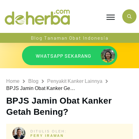
Blog Tanaman Obat Indonesia
WHATSAPP SEKARANG
Home
Blog
Penyakit Kanker Lainnya
BPJS Jamin Obat Kanker Getah Bening?
BPJS Jamin Obat Kanker
Getah Bening?
DITULIS OLEH:
FERY IRAWAN