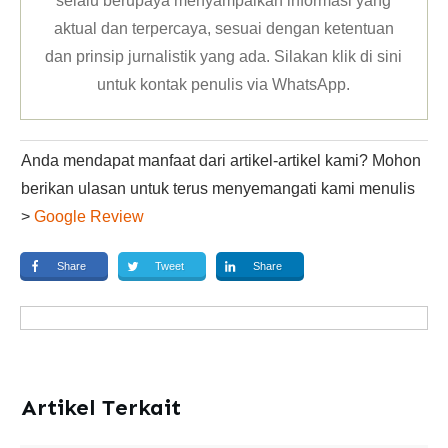
selalu berupaya menyampaikan informasi yang
aktual dan terpercaya, sesuai dengan ketentuan
dan prinsip jurnalistik yang ada. Silakan klik
di sini
untuk kontak penulis via WhatsApp
.
Anda mendapat manfaat dari artikel-artikel kami? Mohon
berikan ulasan untuk terus menyemangati kami menulis
>
Google Review
Share
Tweet
Share
Artikel Terkait