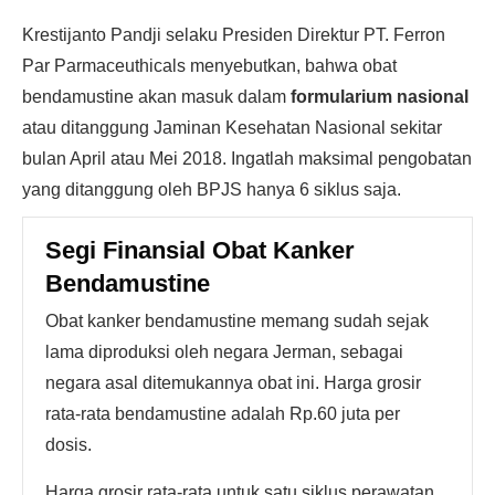
Krestijanto Pandji selaku Presiden Direktur PT. Ferron
Par Parmaceuthicals menyebutkan, bahwa obat
bendamustine akan masuk dalam
formularium nasional
atau ditanggung Jaminan Kesehatan Nasional sekitar
bulan April atau Mei 2018. Ingatlah maksimal pengobatan
yang ditanggung oleh BPJS hanya 6 siklus saja.
Segi Finansial Obat Kanker
Bendamustine
Obat kanker bendamustine memang sudah sejak
lama diproduksi oleh negara Jerman, sebagai
negara asal ditemukannya obat ini. Harga grosir
rata-rata bendamustine adalah Rp.60 juta per
dosis.
Harga grosir rata-rata untuk satu siklus perawatan