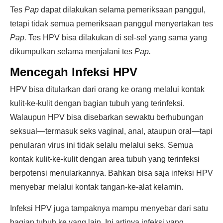
Tes
Pap
dapat dilakukan selama pemeriksaan panggul,
tetapi tidak semua pemeriksaan panggul menyertakan tes
Pap.
Tes HPV bisa dilakukan di sel-sel yang sama yang
dikumpulkan selama menjalani tes
Pap.
Mencegah Infeksi HPV
HPV bisa ditularkan dari orang ke orang melalui kontak
kulit-ke-kulit dengan bagian tubuh yang terinfeksi.
Walaupun HPV bisa disebarkan sewaktu berhubungan
seksual—termasuk seks vaginal, anal, ataupun oral—tapi
penularan virus ini tidak selalu melalui seks. Semua
kontak kulit-ke-kulit dengan area tubuh yang terinfeksi
berpotensi menularkannya. Bahkan bisa saja infeksi HPV
menyebar melalui kontak tangan-ke-alat kelamin.
Infeksi HPV juga tampaknya mampu menyebar dari satu
bagian tubuh ke yang lain. Ini artinya infeksi yang