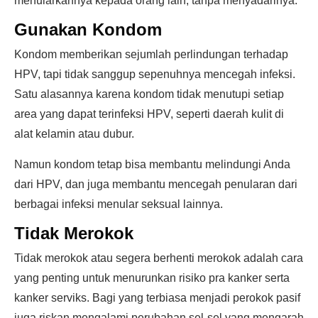
menularkannya kepada orang lain, tanpa menyadarinya.
Gunakan Kondom
Kondom memberikan sejumlah perlindungan terhadap
HPV, tapi tidak sanggup sepenuhnya mencegah infeksi.
Satu alasannya karena kondom tidak menutupi setiap
area yang dapat terinfeksi HPV, seperti daerah kulit di
alat kelamin atau dubur.
Namun kondom tetap bisa membantu melindungi Anda
dari HPV, dan juga membantu mencegah penularan dari
berbagai infeksi menular seksual lainnya.
Tidak Merokok
Tidak merokok atau segera berhenti merokok adalah cara
yang penting untuk menurunkan risiko pra kanker serta
kanker serviks. Bagi yang terbiasa menjadi perokok pasif
juga riskan mengalami perubahan sel-sel yang mengarah