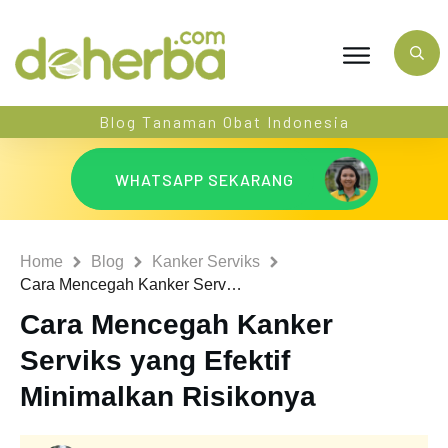
Blog Tanaman Obat Indonesia
WHATSAPP SEKARANG
Home
Blog
Kanker Serviks
Cara Mencegah Kanker Serviks yang Efektif Minimalkan Risikonya
Cara Mencegah Kanker
Serviks yang Efektif
Minimalkan Risikonya