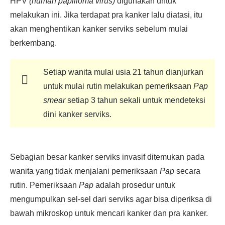
HPV
(human papilloma virus)
digunakan untuk
melakukan ini. Jika terdapat pra kanker lalu diatasi, itu
akan menghentikan kanker serviks sebelum mulai
berkembang.
Setiap wanita mulai usia 21 tahun dianjurkan
untuk mulai rutin melakukan pemeriksaan
Pap
smear
setiap 3 tahun sekali untuk mendeteksi
dini kanker serviks.
Sebagian besar kanker serviks invasif ditemukan pada
wanita yang tidak menjalani pemeriksaan
Pap
secara
rutin. Pemeriksaan
Pap
adalah prosedur untuk
mengumpulkan sel-sel dari serviks agar bisa diperiksa di
bawah mikroskop untuk mencari kanker dan pra kanker.