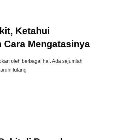
kit, Ketahui
 Cara Mengatasinya
abkan oleh berbagai hal. Ada sejumlah
ruhi tulang