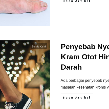
Baca Artikel
Penyebab Nyer
Sakit Kaki
Kram Otot Hi
Darah
Ada berbagai penyebab nyeri
masalah kesehatan kronis
Baca Artikel