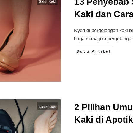
13 Penyebab S
Sakit Kaki
Kaki dan Car
Nyeri di pergelangan kaki bi
bagaimana jika pergelangan
Baca Artikel
2 Pilihan Umu
Sakit Kaki
Kaki di Apotik