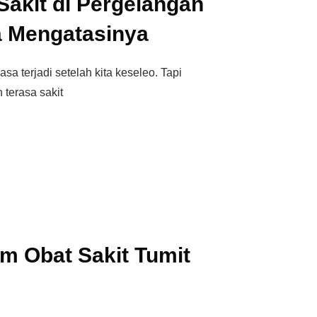
akit di Pergelangan
a Mengatasinya
asa terjadi setelah kita keseleo. Tapi
 terasa sakit
m Obat Sakit Tumit