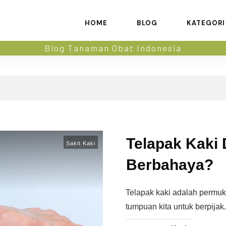
HOME
BLOG
KATEGORI
Blog Tanaman Obat Indonesia
Telapak Kaki
Sakit Kaki
Berbahaya?
Telapak kaki adalah permu
tumpuan kita untuk berpijak