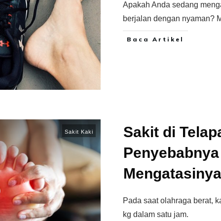
Apakah Anda sedang mengala
berjalan dengan nyaman? 
Baca Artikel
Sakit di Tela
Sakit Kaki
Penyebabnya
Mengatasiny
Pada saat olahraga berat, 
kg dalam satu jam.