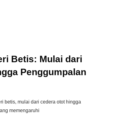
i Betis: Mulai dari
ngga Penggumpalan
 betis, mulai dari cedera otot hingga
 yang memengaruhi