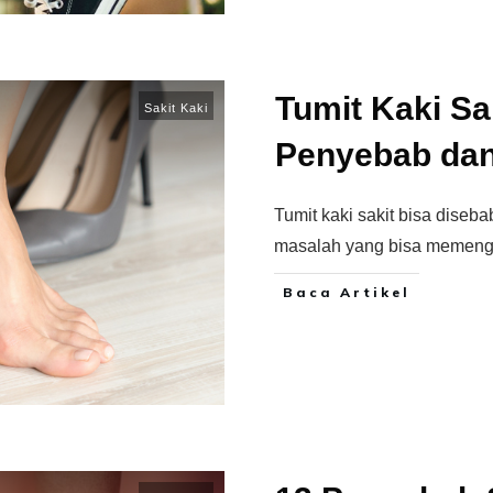
Tumit Kaki Sa
Sakit Kaki
Penyebab dan
Tumit kaki sakit bisa diseb
masalah yang bisa memenga
Baca Artikel