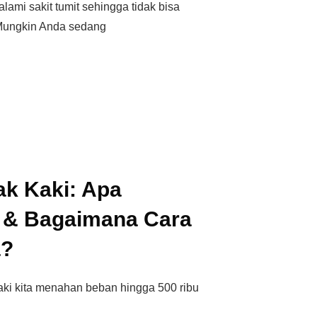
mi sakit tumit sehingga tidak bisa
Mungkin Anda sedang
pak Kaki: Apa
 & Bagaimana Cara
a?
kaki kita menahan beban hingga 500 ribu