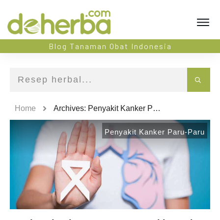
Blog Tanaman Obat Indonesia
Home
Archives: Penyakit Kanker Paru-Paru
Penyakit Kanker Paru-Paru