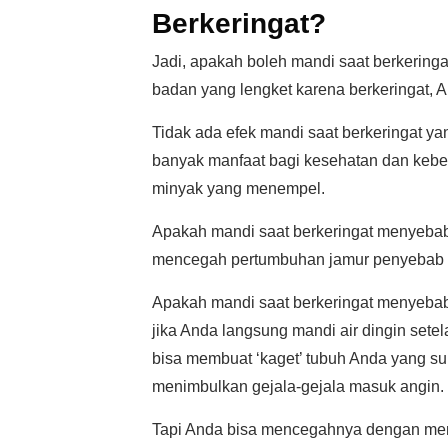
Berkeringat?
Jadi, apakah boleh mandi saat berkeringa
badan yang lengket karena berkeringat, A
Tidak ada efek mandi saat berkeringat y
banyak manfaat bagi kesehatan dan kebers
minyak yang menempel.
Apakah mandi saat berkeringat menyebab
mencegah pertumbuhan jamur penyebab pa
Apakah mandi saat berkeringat menyebab
jika Anda langsung mandi air dingin setelah
bisa membuat ‘kaget’ tubuh Anda yang suhu
menimbulkan gejala-gejala masuk angin.
Tapi Anda bisa mencegahnya dengan men