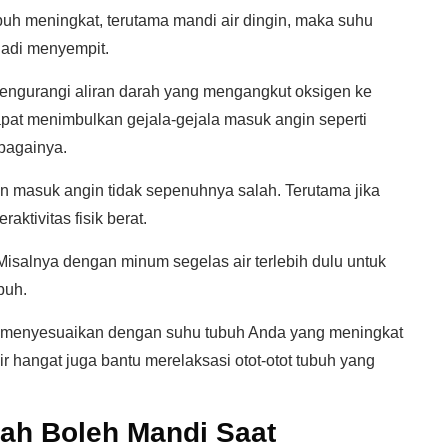
buh meningkat, terutama mandi air dingin, maka suhu
jadi menyempit.
ngurangi aliran darah yang mengangkut oksigen ke
apat menimbulkan gejala-gejala masuk angin seperti
ebagainya.
n masuk angin tidak sepenuhnya salah. Terutama jika
aktivitas fisik berat.
Misalnya dengan minum segelas air terlebih dulu untuk
buh.
, menyesuaikan dengan suhu tubuh Anda yang meningkat
 air hangat juga bantu merelaksasi otot-otot tubuh yang
ah Boleh Mandi Saat