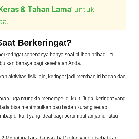
Keras & Tahan Lama
’ untuk
da.
aat Berkeringat?
erkeringat sebenanya hanya soal pilihan pribadi. Itu
bulkan bahaya bagi kesehatan Anda.
 aktivitas fisik lain, keringat jadi membanjiri badan dan
toran juga mungkin menempel di kulit. Juga, keringat yang
n dada bisa menimbulkan bau badan kurang sedap.
mbap di kulit yang ideal bagi pertumbuhan jamur atau
at? Mengingat ada banyak hal ‘kotor’ yang disebabkan