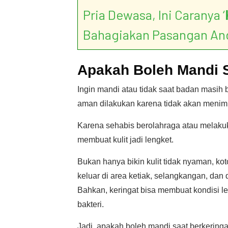
Pria Dewasa, Ini Caranya ‘
Bahagiakan Pasangan An
Apakah Boleh Mandi S
Ingin mandi atau tidak saat badan masih b
aman dilakukan karena tidak akan menim
Karena sehabis berolahraga atau melakukan
membuat kulit jadi lengket.
Bukan hanya bikin kulit tidak nyaman, ko
keluar di area ketiak, selangkangan, da
Bahkan, keringat bisa membuat kondisi le
bakteri.
Jadi, apakah boleh mandi saat berkering