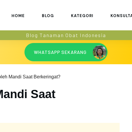
HOME
BLOG
KATEGORI
KONSULT
Blog Tanaman Obat Indonesia
WHATSAPP SEKARANG
leh Mandi Saat Berkeringat?
andi Saat