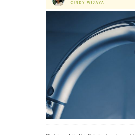
CINDY WIJAYA