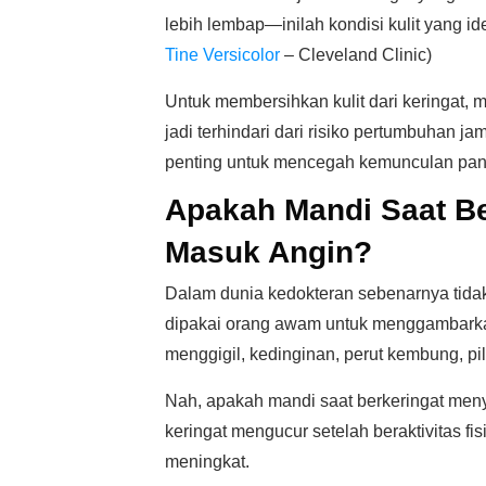
lebih lembap—inilah kondisi kulit yang 
Tine Versicolor
– Cleveland Clinic)
Untuk membersihkan kulit dari keringat, m
jadi terhindari dari risiko pertumbuhan j
penting untuk mencegah kemunculan panu 
Apakah Mandi Saat B
Masuk Angin?
Dalam dunia kedokteran sebenarnya tidak a
dipakai orang awam untuk menggambarkan
menggigil, kedinginan, perut kembung, pi
Nah, apakah mandi saat berkeringat men
keringat mengucur setelah beraktivitas fis
meningkat.