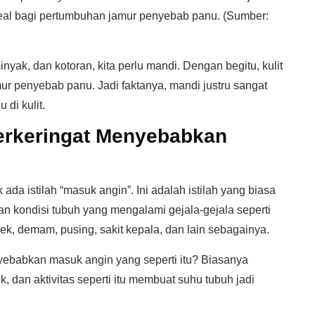
ideal bagi pertumbuhan jamur penyebab panu. (Sumber:
inyak, dan kotoran, kita perlu mandi. Dengan begitu, kulit
amur penyebab panu. Jadi faktanya, mandi justru sangat
di kulit.
erkeringat Menyebabkan
da istilah “masuk angin”. Ini adalah istilah yang biasa
 kondisi tubuh yang mengalami gejala-gejala seperti
lek, demam, pusing, sakit kepala, dan lain sebagainya.
yebabkan masuk angin yang seperti itu? Biasanya
ik, dan aktivitas seperti itu membuat suhu tubuh jadi