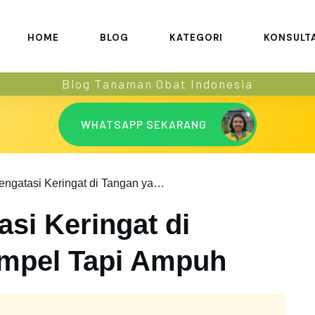
HOME
BLOG
KATEGORI
KONSULT
Blog Tanaman Obat Indonesia
WHATSAPP SEKARANG
10 Cara Mengatasi Keringat di Tangan yang Simpel Tapi Ampuh
si Keringat di
impel Tapi Ampuh