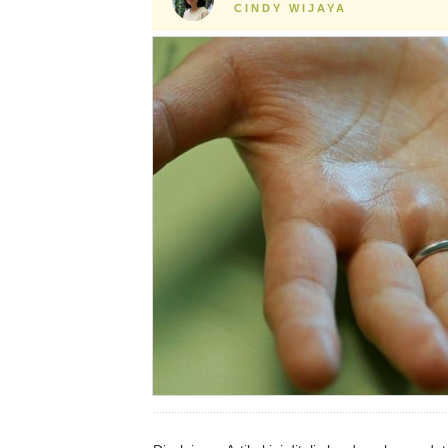
CINDY WIJAYA