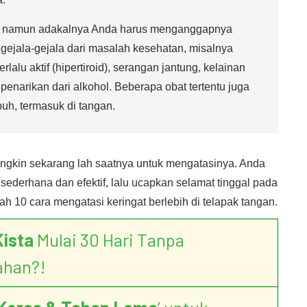
s, namun adakalnya Anda harus menganggapnya
 gejala-gejala dari masalah kesehatan, misalnya
erlalu aktif (hipertiroid), serangan jantung, kelainan
penarikan dari alkohol. Beberapa obat tertentu juga
buh, termasuk di tangan.
ngkin sekarang lah saatnya untuk mengatasinya. Anda
ederhana dan efektif, lalu ucapkan selamat tinggal pada
ah 10 cara mengatasi keringat berlebih di telapak tangan.
Kista
Mulai 30 Hari Tanpa
ahan?!