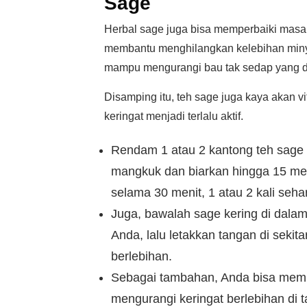
Sage
Herbal sage juga bisa memperbaiki mas
membantu menghilangkan kelebihan minya
mampu mengurangi bau tak sedap yang di
Disamping itu, teh sage juga kaya akan 
keringat menjadi terlalu aktif.
Rendam 1 atau 2 kantong teh sage 
mangkuk dan biarkan hingga 15 men
selama 30 menit, 1 atau 2 kali sehar
Juga, bawalah sage kering di dala
Anda, lalu letakkan tangan di seki
berlebihan.
Sebagai tambahan, Anda bisa memin
mengurangi keringat berlebihan di 