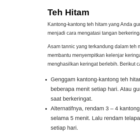
Teh Hitam
Kantong-kantong teh hitam yang Anda gu
menjadi cara mengatasi tangan berkeringat
Asam tannic yang terkandung dalam teh m
membantu menyempitkan kelenjar keringat
menghasilkan keringat berlebih. Berikut c
Genggam kantong-kantong teh hitam
beberapa menit setiap hari. Atau 
saat berkeringat.
Alternatifnya, rendam 3 – 4 kanton
selama 5 menit. Lalu rendam telap
setiap hari.