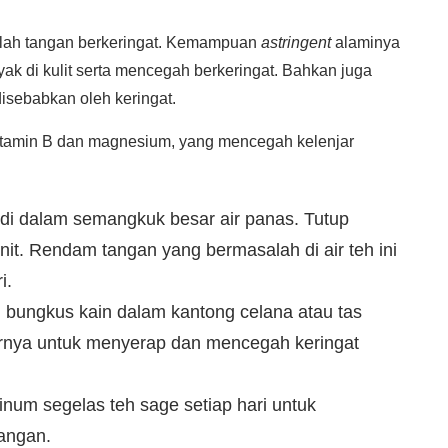
alah tangan berkeringat. Kemampuan
astringent
alaminya
k di kulit serta mencegah berkeringat. Bahkan juga
sebabkan oleh keringat.
vitamin B dan magnesium, yang mencegah kelenjar
di dalam semangkuk besar air panas. Tutup
it. Rendam tangan yang bermasalah di air teh ini
i.
m bungkus kain dalam kantong celana atau tas
tarnya untuk menyerap dan mencegah keringat
um segelas teh sage setiap hari untuk
tangan.