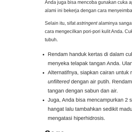
Anda juga bisa mencoba gunakan cuka ap
alami ini bekerja dengan cara menyeimba
Selain itu, sifat
astringent
alaminya sangat
cara mengecilkan pori-pori kulit Anda. 
tubuh.
Rendam handuk kertas di dalam cu
menyeka telapak tangan Anda. Ulang
Alternatifnya, siapkan cairan unt
unfiltered
dengan air putih. Rendam 
tangan dengan sabun dan air.
Juga, Anda bisa mencampurkan 2 s
hangat lalu tambahkan sedikit madu.
mengatasi hiperhidrosis.