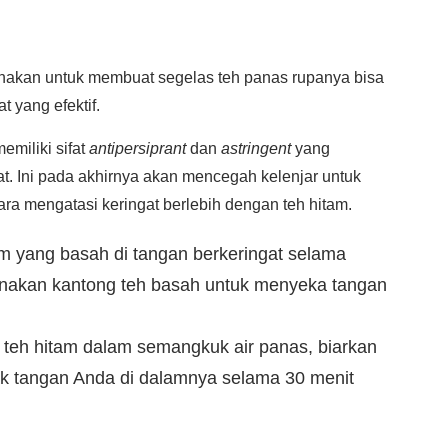
nakan untuk membuat segelas teh panas rupanya bisa
 yang efektif.
emiliki sifat
antipersiprant
dan
astringent
yang
. Ini pada akhirnya akan mencegah kelenjar untuk
ara mengatasi keringat berlebih dengan teh hitam.
 yang basah di tangan berkeringat selama
gunakan kantong teh basah untuk menyeka tangan
g teh hitam dalam semangkuk air panas, biarkan
ak tangan Anda di dalamnya selama 30 menit