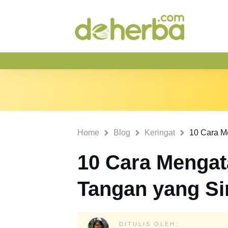
Home
Blog
Keringat
10 Cara Mengata
Tangan yang S
DITULIS OLEH: