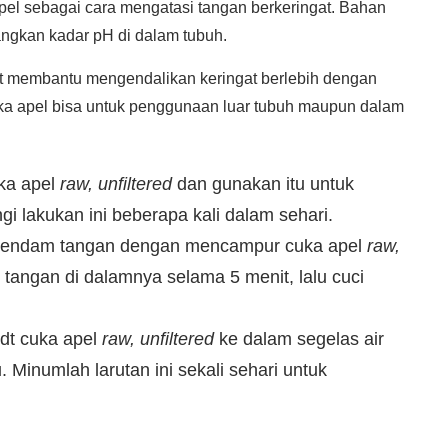
el sebagai cara mengatasi tangan berkeringat. Bahan
ngkan kadar pH di dalam tubuh.
 membantu mengendalikan keringat berlebih dengan
Cuka apel bisa untuk penggunaan luar tubuh maupun dalam
ka apel
raw, unfiltered
dan gunakan itu untuk
i lakukan ini beberapa kali dalam sehari.
uk rendam tangan dengan mencampur cuka apel
raw,
tangan di dalamnya selama 5 menit, lalu cuci
dt cuka apel
raw, unfiltered
ke dalam segelas air
 Minumlah larutan ini sekali sehari untuk