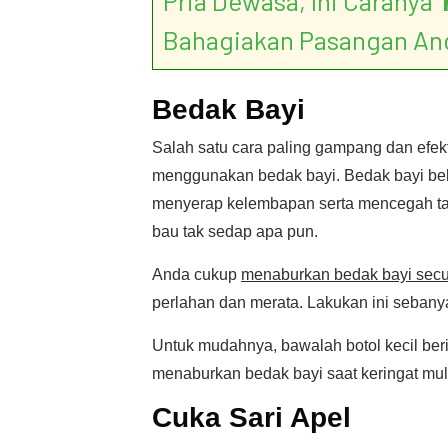
Pria Dewasa, Ini Caranya ‘
Bahagiakan Pasangan An
Bedak Bayi
Salah satu cara paling gampang dan efekt
menggunakan bedak bayi. Bedak bayi be
menyerap kelembapan serta mencegah ta
bau tak sedap apa pun.
Anda cukup
menaburkan bedak bayi secu
perlahan dan merata. Lakukan ini sebany
Untuk mudahnya, bawalah botol kecil beri
menaburkan bedak bayi saat keringat mul
Cuka Sari Apel