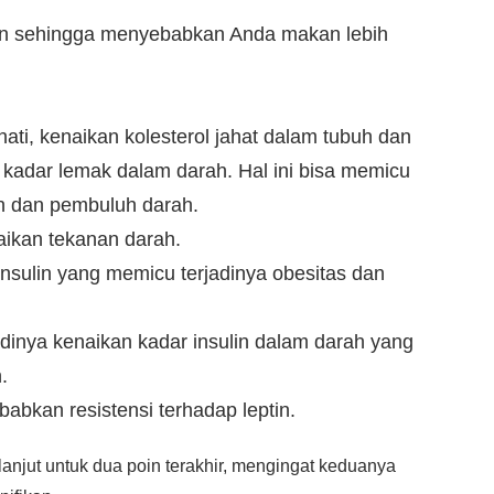
an sehingga menyebabkan Anda makan lebih
ti, kenaikan kolesterol jahat dalam tubuh dan
 kadar lemak dalam darah. Hal ini bisa memicu
ah dan pembuluh darah.
ikan tekanan darah.
insulin yang memicu terjadinya obesitas dan
adinya kenaikan kadar insulin dalam darah yang
.
abkan resistensi terhadap leptin.
anjut untuk dua poin terakhir, mengingat keduanya