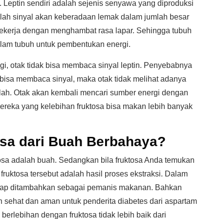
. Leptin sendiri adalah sejenis senyawa yang diproduksi
adalah sinyal akan keberadaan lemak dalam jumlah besar
bekerja dengan menghambat rasa lapar. Sehingga tubuh
lam tubuh untuk pembentukan energi.
gi, otak tidak bisa membaca sinyal leptin. Penyebabnya
bisa membaca sinyal, maka otak tidak melihat adanya
lah. Otak akan kembali mencari sumber energi dengan
ereka yang kelebihan fruktosa bisa makan lebih banyak
sa dari Buah Berbahaya?
tosa adalah buah. Sedangkan bila fruktosa Anda temukan
ruktosa tersebut adalah hasil proses ekstraksi. Dalam
erap ditambahkan sebagai pemanis makanan. Bahkan
h sehat dan aman untuk penderita diabetes dari aspartam
erlebihan dengan fruktosa tidak lebih baik dari