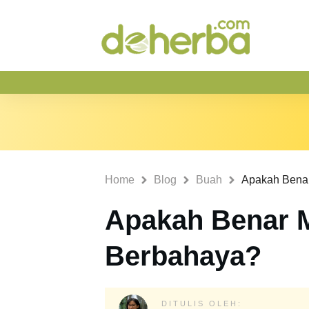
Home
Blog
Buah
Apakah Benar 
Berbahaya?
DITULIS OLEH: