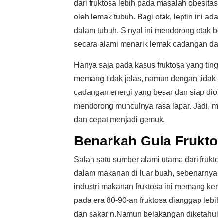
dari fruktosa lebih pada masalah obesitas
oleh lemak tubuh. Bagi otak, leptin ini 
dalam tubuh. Sinyal ini mendorong otak 
secara alami menarik lemak cadangan da
Hanya saja pada kasus fruktosa yang ting
memang tidak jelas, namun dengan tidak 
cadangan energi yang besar dan siap dio
mendorong munculnya rasa lapar. Jadi, m
dan cepat menjadi gemuk.
Benarkah Gula Frukto
Salah satu sumber alami utama dari fruk
dalam makanan di luar buah, sebenarnya f
industri makanan fruktosa ini memang k
pada era 80-90-an fruktosa dianggap lebi
dan sakarin.Namun belakangan diketahui b