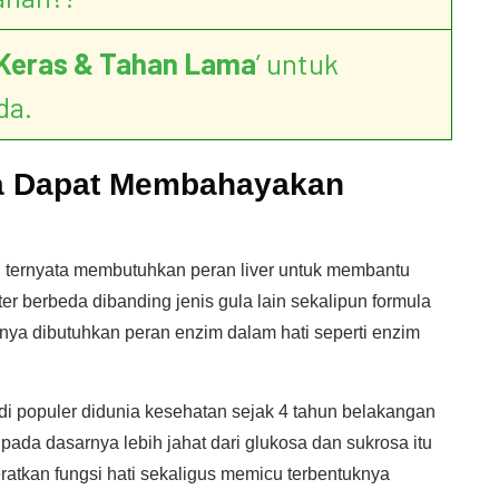
Keras & Tahan Lama
’ untuk
da.
a Dapat Membahayakan
ng ternyata membutuhkan peran liver untuk membantu
er berbeda dibanding jenis gula lain sekalipun formula
ya dibutuhkan peran enzim dalam hati seperti enzim
i populer didunia kesehatan sejak 4 tahun belakangan
pada dasarnya lebih jahat dari glukosa dan sukrosa itu
eratkan fungsi hati sekaligus memicu terbentuknya