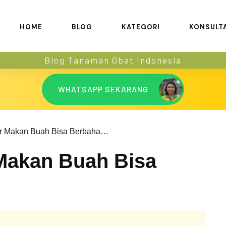
HOME
BLOG
KATEGORI
KONSULT
Blog Tanaman Obat Indonesia
WHATSAPP SEKARANG
Apakah Benar Makan Buah Bisa Berbahaya?
Makan Buah Bisa