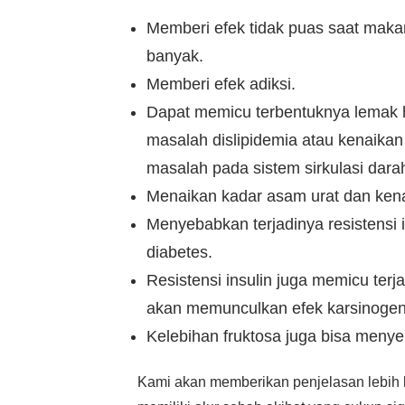
Memberi efek tidak puas saat mak
banyak.
Memberi efek adiksi.
Dapat memicu terbentuknya lemak ha
masalah dislipidemia atau kenaikan
masalah pada sistem sirkulasi dar
Menaikan kadar asam urat dan kena
Menyebabkan terjadinya resistensi 
diabetes.
Resistensi insulin juga memicu terj
akan memunculkan efek karsinogen
Kelebihan fruktosa juga bisa menyeb
Kami akan memberikan penjelasan lebih l