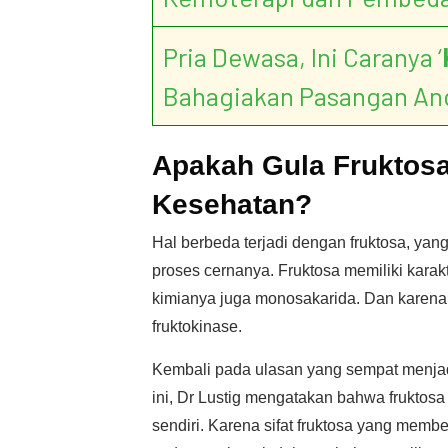
Pria Dewasa, Ini Caranya ‘
Bahagiakan Pasangan An
Apakah Gula Fruktos
Kesehatan?
Hal berbeda terjadi dengan fruktosa, ya
proses cernanya. Fruktosa memiliki karakt
kimianya juga monosakarida. Dan karenan
fruktokinase.
Kembali pada ulasan yang sempat menjad
ini, Dr Lustig mengatakan bahwa fruktosa 
sendiri. Karena sifat fruktosa yang memb