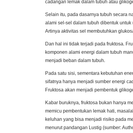
cadangan lemak dalam tubuh atau glikog
Selain itu, pada dasarnya tubuh secara
alami sel-sel dalam tubuh dibentuk untu
Artinya aktivitas sel membutuhkan glukos
Dan hal ini tidak terjadi pada fruktosa. 
komponen alami energi dalam tubuh manus
menjadi beban dalam tubuh.
Pada satu sisi, sementara kebutuhan ener
sifatnya hanya menjadi sumber energi cad
Fruktosa akan menjadi pembentuk glikoge
Kabar buruknya, fruktosa bukan hanya m
memicu pembentukan lemak hati, masalah 
keluhan yang bisa menjadi risiko pada m
menurut pandangan Lustig (sumber: Author