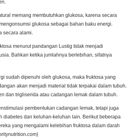
en.
 natural memang membutuhkan glukosa, karena secara
k mengonsumsi glukosa sebagai bahan baku energi.
a secara alami.
Fruktosa menurut pandangan Lustig tidak menjadi
ia. Bahkan ketika jumlahnya berlebihan, sifatnya
gi sudah dipenuhi oleh glukosa, maka fruktosa yang
angan akan menjadi material tidak terpakai dalam tubuh.
n dan trigliserida atau cadangan lemak dalam tubuh.
enstimulasi pembentukan cadangan lemak, tetapi juga
diabetes dan keluhan-keluhan lain. Berikut beberapa
ereka yang mengalami kelebihan fruktosa dalam darah
itynutrition.com)