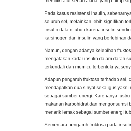
memiliki alur sebab akibat yang cukup sig
Pada kasus resistensi insulin, sebenarnya
seluruh sel, melainkan lebih signifikan te
insulin dalam tubuh karena insulin sendi
karsinogen dari insulin yang berlebihan 
Namun, dengan adanya kelebihan fruktosa
mengatakan kadar insulin dalam darah sud
terkendali dan memicu terbentuknya seny
Adapun pengaruh fruktosa terhadap sel, c
mendapatkan dua sinyal sekaligus yakni
sebagai sumber energi. Karenanya justr
makanan karbohidrat dan mengonsumsi bu
menarik lemak sebagai sumber energi tu
Sementara pengaruh fruktosa pada insuli