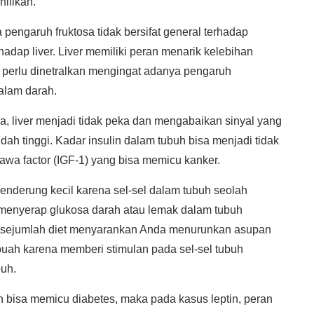
nifikan.
 pengaruh fruktosa tidak bersifat general terhadap
rhadap liver. Liver memiliki peran menarik kelebihan
ri perlu dinetralkan mengingat adanya pengaruh
dalam darah.
, liver menjadi tidak peka dan mengabaikan sinyal yang
ah tinggi. Kadar insulin dalam tubuh bisa menjadi tidak
awa factor (IGF-1) yang bisa memicu kanker.
enderung kecil karena sel-sel dalam tubuh seolah
 menyerap glukosa darah atau lemak dalam tubuh
u sejumlah diet menyarankan Anda menurunkan asupan
ah karena memberi stimulan pada sel-sel tubuh
buh.
n bisa memicu diabetes, maka pada kasus leptin, peran