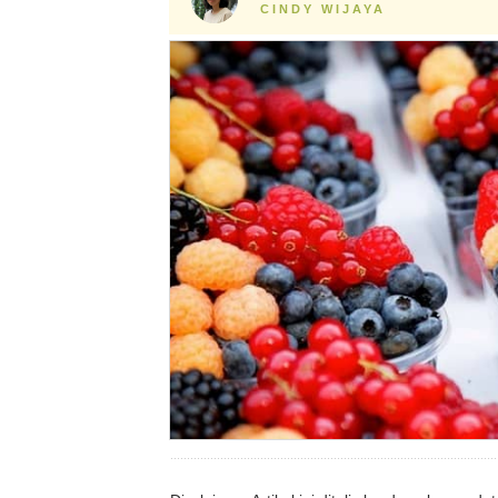
CINDY WIJAYA