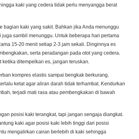
ngga kaki yang cedera tidak perlu menyangga berat
e bagian kaki yang sakit. Bahkan jika Anda menunggu
ni juga sambil menunggu. Untuk beberapa hari pertama
lama 15-20 menit setiap 2-3 jam sekali. Dinginnya es
embengkakan, serta peradangan pada otot yang cedera.
t ketika ditempelkan es, jangan teruskan.
erban kompres elastis sampai bengkak berkurang.
terlalu ketat agar aliran darah tidak terhambat. Kendurkan
ambah, terjadi mati rasa atau pembengkakan di bawah
an posisi kaki terangkat, tapi jangan sengaja diangkat.
ung kaki agar posisi kaki lebih tinggi dari posisi
tu mengalirkan cairan berlebih di kaki sehingga