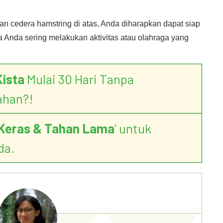
 cedera hamstring di atas, Anda diharapkan dapat siap
ka Anda sering melakukan aktivitas atau olahraga yang
Kista
Mulai 30 Hari Tanpa
ahan?!
Keras & Tahan Lama
’ untuk
da.