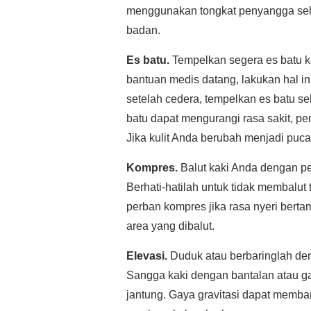
menggunakan tongkat penyangga sehi
badan.
Es batu.
Tempelkan segera es batu k
bantuan medis datang, lakukan hal i
setelah cedera, tempelkan es batu se
batu dapat mengurangi rasa sakit, p
Jika kulit Anda berubah menjadi puca
Kompres.
Balut kaki Anda dengan p
Berhati-hatilah untuk tidak membalut 
perban kompres jika rasa nyeri bert
area yang dibalut.
Elevasi.
Duduk atau berbaringlah deng
Sangga kaki dengan bantalan atau gant
jantung. Gaya gravitasi dapat memban