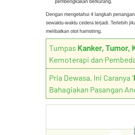
pembengkakan berkurang.
Dengan mengetahui 4 langkah penanganan
sewaktu-waktu cedera terjadi. Terlebih ji
melibatkan otot hamstring.
Tumpas
Kanker, Tumor, 
Kemoterapi dan Pembed
Pria Dewasa, Ini Caranya ‘
Bahagiakan Pasangan An