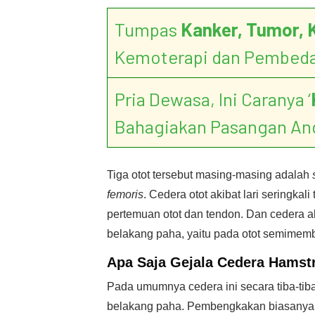
Tumpas
Kanker, Tumor, 
Kemoterapi dan Pembed
Pria Dewasa, Ini Caranya ‘
Bahagiakan Pasangan An
Tiga otot tersebut masing-masing adalah
femoris
. Cedera otot akibat lari seringkali 
pertemuan otot dan tendon. Dan cedera ak
belakang paha, yaitu pada otot semimem
Apa Saja Gejala Cedera Hamst
Pada umumnya cedera ini secara tiba-tib
belakang paha. Pembengkakan biasanya 