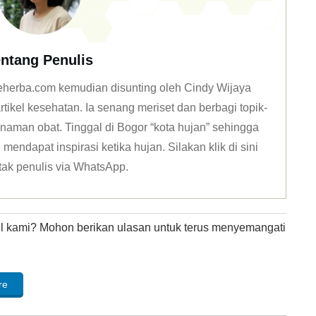
ntang Penulis
 deherba.com kemudian disunting oleh Cindy Wijaya
tikel kesehatan. Ia senang meriset dan berbagi topik-
naman obat. Tinggal di Bogor “kota hujan” sehingga
mendapat inspirasi ketika hujan. Silakan klik
di sini
tak penulis via WhatsApp
.
kel kami? Mohon berikan ulasan untuk terus menyemangati
re