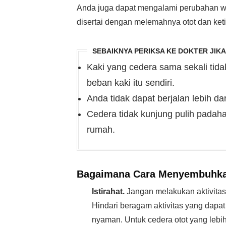
Anda juga dapat mengalami perubahan wa
disertai dengan melemahnya otot dan ke
SEBAIKNYA PERIKSA KE DOKTER JIK
Kaki yang cedera sama sekali ti
beban kaki itu sendiri.
Anda tidak dapat berjalan lebih da
Cedera tidak kunjung pulih padah
rumah.
Bagaimana Cara Menyembuhka
Istirahat.
Jangan melakukan aktivitas 
Hindari beragam aktivitas yang dapa
nyaman. Untuk cedera otot yang lebi