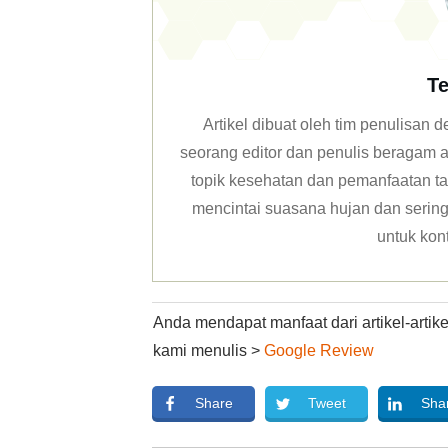
Te
Artikel dibuat oleh tim penulisan
seorang editor dan penulis beragam ar
topik kesehatan dan pemanfaatan ta
mencintai suasana hujan dan sering 
untuk kon
Anda mendapat manfaat dari artikel-arti
kami menulis >
Google Review
Share
Tweet
Sha