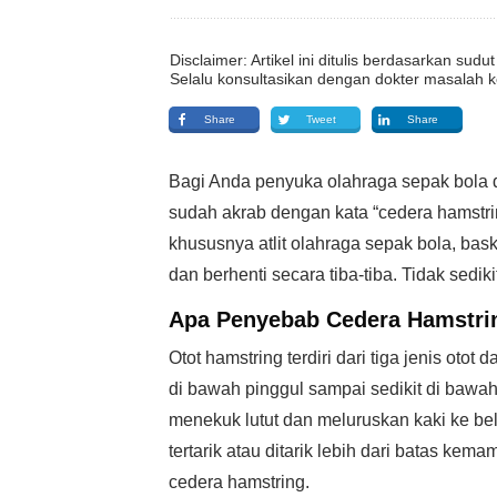
Disclaimer: Artikel ini ditulis berdasarkan su
Selalu konsultasikan dengan dokter masalah k
Share
Tweet
Share
Bagi Anda penyuka olahraga sepak bola da
sudah akrab dengan kata “cedera hamstri
khususnya atlit olahraga sepak bola, baske
dan berhenti secara tiba-tiba. Tidak sediki
Apa Penyebab Cedera Hamstri
Otot hamstring terdiri dari tiga jenis oto
di bawah pinggul sampai sedikit di bawah
menekuk lutut dan meluruskan kaki ke bela
tertarik atau ditarik lebih dari batas kema
cedera hamstring.