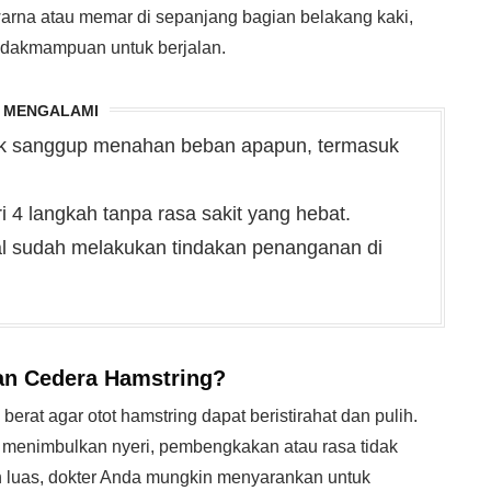
rna atau memar di sepanjang bagian belakang kaki,
tidakmampuan untuk berjalan.
A MENGALAMI
dak sanggup menahan beban apapun, termasuk
ri 4 langkah tanpa rasa sakit yang hebat.
al sudah melakukan tindakan penanganan di
n Cedera Hamstring?
berat agar otot hamstring dapat beristirahat dan pulih.
t menimbulkan nyeri, pembengkakan atau rasa tidak
h luas, dokter Anda mungkin menyarankan untuk