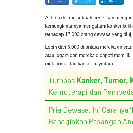
Share
Tweet
Share
Akhir-akhir ini, sebuah penelitian mengung
kemungkinannya mengalami kanker kulit d
terhadap 17.000 orang dewasa yang diuji 
Lebih dari 6.000 di antara mereka dinyata
atau logam dan mereka didapati memiliki 
melanoma dan kanker payudara.
Tumpas
Kanker, Tumor, 
Kemoterapi dan Pembed
Pria Dewasa, Ini Caranya ‘
Bahagiakan Pasangan An