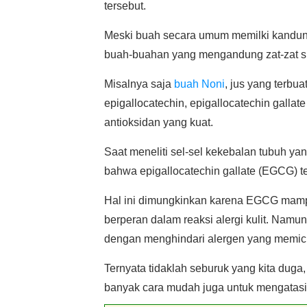
tersebut.
Meski buah secara umum memilki kandunga
buah-buahan yang mengandung zat-zat spe
Misalnya saja
buah Noni
, jus yang terbu
epigallocatechin, epigallocatechin gallat
antioksidan yang kuat.
Saat meneliti sel-sel kekebalan tubuh yan
bahwa epigallocatechin gallate (EGCG) 
Hal ini dimungkinkan karena EGCG mampu
berperan dalam reaksi alergi kulit. Namun,
dengan menghindari alergen yang memic
Ternyata tidaklah seburuk yang kita duga,
banyak cara mudah juga untuk mengatasi a