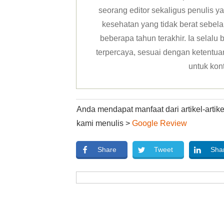
seorang editor sekaligus penulis y
kesehatan yang tidak berat sebela
beberapa tahun terakhir. Ia selal
terpercaya, sesuai dengan ketentuan 
untuk kon
Anda mendapat manfaat dari artikel-arti
kami menulis >
Google Review
Share
Tweet
Sha