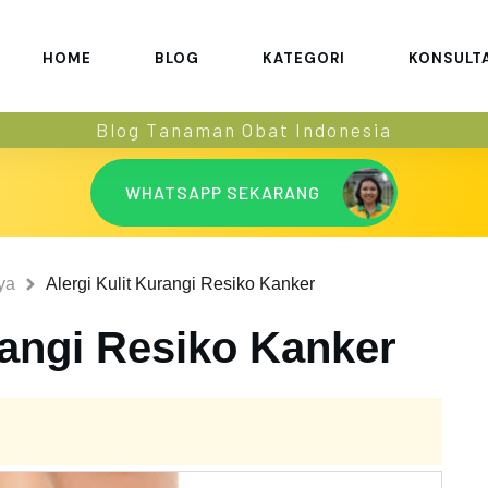
HOME
BLOG
KATEGORI
KONSULT
Blog Tanaman Obat Indonesia
WHATSAPP SEKARANG
ya
Alergi Kulit Kurangi Resiko Kanker
rangi Resiko Kanker