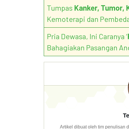
Tumpas
Kanker, Tumor, 
Kemoterapi dan Pembed
Pria Dewasa, Ini Caranya ‘
Bahagiakan Pasangan An
Te
Artikel dibuat oleh tim penulisa