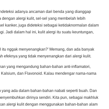
endeteksi adanya ancaman dari benda yang dianggap
dengan alergi kulit, sel-sel yang membelah lebih
sel kanker, juga dideteksi sebagai ketidaknormalan dalam
. Jadi dalam hal ini, kulit alergi itu suatu keuntungan,
tal itu nggak menyenangkan?’ Memang, dan ada banyak
 efeknya yang tidak menyenangkan dari alergi kulit.
an yang mengandung bahan-bahan anti-inflamatori,
 E, Kalsium, dan Flavonoid. Kalau mendengar nama-nama
 yang ada dalam bahan-bahan nabati seperti buah. Dan
 menyembuhkan dirinya sendiri. Kita pun, sebagai makhluk
kan alergi kulit dengan menggunakan bahan-bahan alam