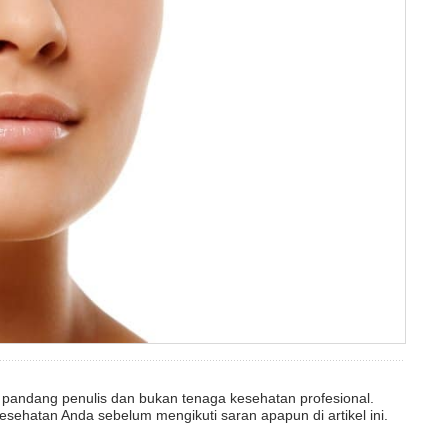
dut pandang penulis dan bukan tenaga kesehatan profesional.
esehatan Anda sebelum mengikuti saran apapun di artikel ini.