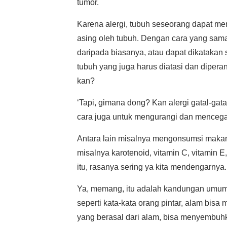
tumor.
Karena alergi, tubuh seseorang dapat m
asing oleh tubuh. Dengan cara yang sama 
daripada biasanya, atau dapat dikatakan 
tubuh yang juga harus diatasi dan diperangi
kan?
‘Tapi, gimana dong? Kan alergi gatal-ga
cara juga untuk mengurangi dan mencegah
Antara lain misalnya mengonsumsi makan
misalnya karotenoid, vitamin C, vitamin
itu, rasanya sering ya kita mendengarnya.
Ya, memang, itu adalah kandungan umum
seperti kata-kata orang pintar, alam bisa
yang berasal dari alam, bisa menyembuh