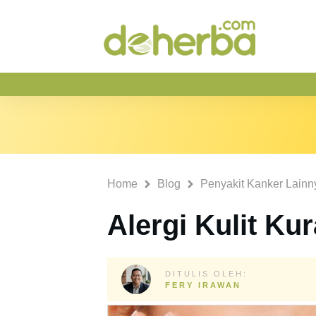
Home
Blog
Penyakit Kanker Lainn
Alergi Kulit Ku
DITULIS OLEH:
FERY IRAWAN