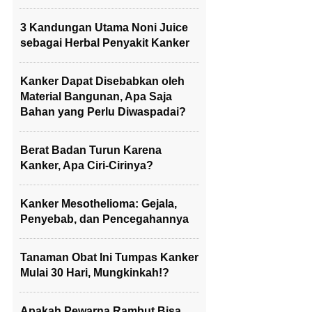
3 Kandungan Utama Noni Juice
sebagai Herbal Penyakit Kanker
Kanker Dapat Disebabkan oleh
Material Bangunan, Apa Saja
Bahan yang Perlu Diwaspadai?
Berat Badan Turun Karena
Kanker, Apa Ciri-Cirinya?
Kanker Mesothelioma: Gejala,
Penyebab, dan Pencegahannya
Tanaman Obat Ini Tumpas Kanker
Mulai 30 Hari, Mungkinkah!?
Apakah Pewarna Rambut Bisa