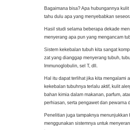
Bagaimana bisa? Apa hubungannya kulit 
tahu dulu apa yang menyebabkan seseoran
Hasil studi selama beberapa dekade men
menyerang apa pun yang mengancam tubuh 
Sistem kekebalan tubuh kita sangat kompl
zat yang dianggap menyerang tubuh, tubu
Immunoglobulin, sel T, dll.
Hal itu dapat terlihat jika kita mengalami
kekebalan tubuhnya terlalu aktif, kulit al
bahan kimia dalam makanan, parfum, ata
perhiasan, serta pengawet dan pewarna 
Penelitian juga tampaknya menunjukkan 
menggunakan sistemnya untuk menyerang 