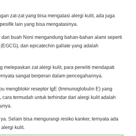
n zat-zat yang bisa mengatasi alergi kulit, ada juga
sifik lain yang bisa mengatasinya.
at dari buah Noni mengandung bahan-bahan alami seperti
e (EGCG), dan epicatechin gallate yang adalah
g melepaskan zat alergi kulit, para peneliti mendapati
ternyata sangat berperan dalam pencegahannya.
 mengblokir reseptor IgE (Immunoglobulin E) yang
 cara termudah untuk terhindar dari alergi kulit adalah
unya.
 ya. Selain bisa mengurangi resiko kanker, ternyata ada
lergi kulit.