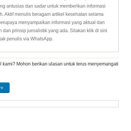
ang antusias dan sadar untuk memberikan informasi
h. Aktif menulis beragam artikel kesehatan selama
u berupaya menyampaikan informasi yang aktual dan
dan prinsip jurnalistik yang ada. Silakan klik
di sini
tak penulis via WhatsApp
.
kel kami? Mohon berikan ulasan untuk terus menyemangati
re