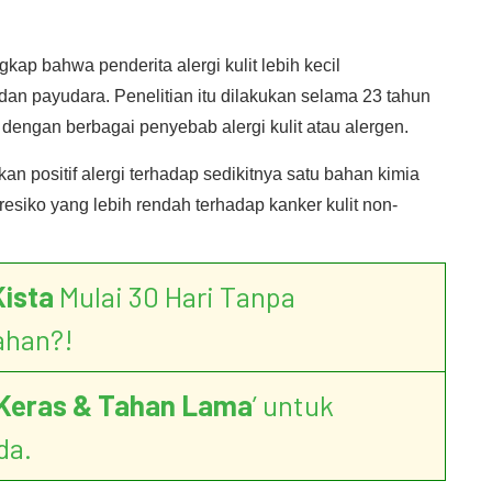
kap bahwa penderita alergi kulit lebih kecil
an payudara. Penelitian itu dilakukan selama 23 tahun
dengan berbagai penyebab alergi kulit atau alergen.
kan positif alergi terhadap sedikitnya satu bahan kimia
resiko yang lebih rendah terhadap kanker kulit non-
Kista
Mulai 30 Hari Tanpa
ahan?!
Keras & Tahan Lama
’ untuk
da.