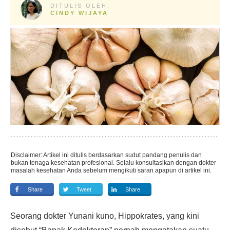
DITULIS OLEH:
CINDY WIJAYA
Disclaimer: Artikel ini ditulis berdasarkan sudut pandang penulis dan
bukan tenaga kesehatan profesional. Selalu konsultasikan dengan dokter
masalah kesehatan Anda sebelum mengikuti saran apapun di artikel ini.
Share
Tweet
Share
Seorang dokter Yunani kuno, Hippokrates, yang kini