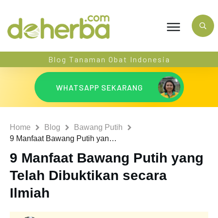
Blog Tanaman Obat Indonesia
WHATSAPP SEKARANG
Home
Blog
Bawang Putih
9 Manfaat Bawang Putih yang Telah Dibuktikan secara Ilmiah
9 Manfaat Bawang Putih yang
Telah Dibuktikan secara
Ilmiah