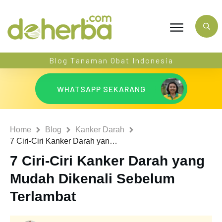
Blog Tanaman Obat Indonesia
WHATSAPP SEKARANG
Home
Blog
Kanker Darah
7 Ciri-Ciri Kanker Darah yang Mudah Dikenali Sebelum Terlambat
7 Ciri-Ciri Kanker Darah yang
Mudah Dikenali Sebelum
Terlambat