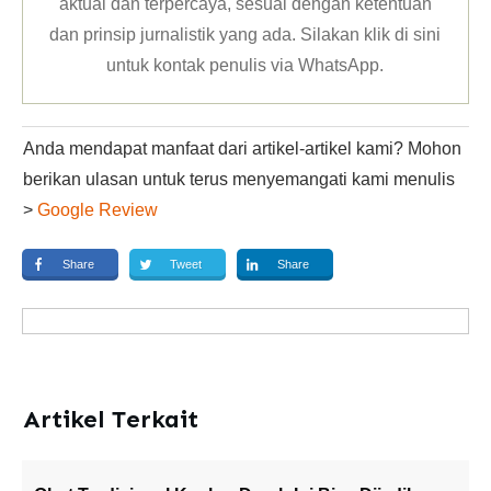
aktual dan terpercaya, sesuai dengan ketentuan
dan prinsip jurnalistik yang ada. Silakan klik
di sini
untuk kontak penulis via WhatsApp
.
Anda mendapat manfaat dari artikel-artikel kami? Mohon
berikan ulasan untuk terus menyemangati kami menulis
>
Google Review
Share
Tweet
Share
Artikel Terkait