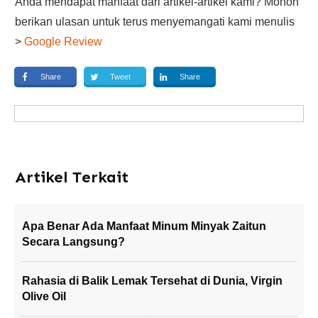
Anda mendapat manfaat dari artikel-artikel kami? Mohon
berikan ulasan untuk terus menyemangati kami menulis
>
Google Review
Share
Tweet
Share
Artikel Terkait
Apa Benar Ada Manfaat Minum Minyak Zaitun
Secara Langsung?
Rahasia di Balik Lemak Tersehat di Dunia, Virgin
Olive Oil