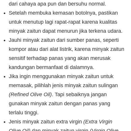
dari cahaya apa pun dan bersuhu normal.
Setelah membuka kemasan botolnya, pastikan
untuk menutup lagi rapat-rapat karena kualitas
minyak zaitun dapat menurun jika terkena udara.
Jauhi minyak zaitun dari sumber panas, seperti
kompor atau dari alat listrik, karena minyak zaitun
sensitif terhadap panas yang akan merusak
kandungan bermanfaat di dalamnya.
Jika ingin menggunakan minyak zaitun untuk
memasak, pilihlah jenis minyak zaitun sulingan
(Refined Olive Oil)
. Tapi sebaiknya jangan
gunakan minyak zaitun dengan panas yang
terlalu tinggi.
Jenis minyak zaitun extra virgin
(Extra Virgin
Olive Oil)
dan minyak zaitun virgin
(Virgin Olive