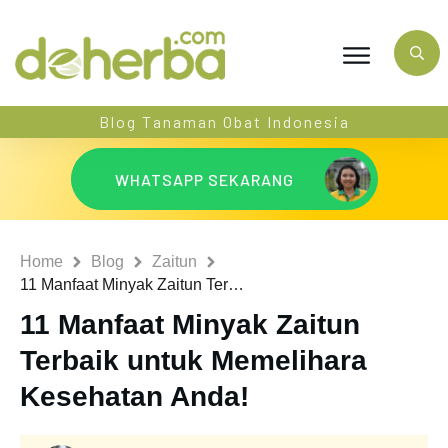
Blog Tanaman Obat Indonesia
WHATSAPP SEKARANG
Home
Blog
Zaitun
11 Manfaat Minyak Zaitun Terbaik untuk Memelihara Kesehatan Anda!
11 Manfaat Minyak Zaitun
Terbaik untuk Memelihara
Kesehatan Anda!