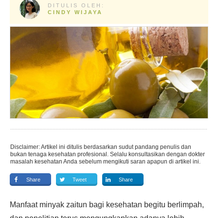
DITULIS OLEH:
CINDY WIJAYA
Disclaimer: Artikel ini ditulis berdasarkan sudut pandang penulis dan
bukan tenaga kesehatan profesional. Selalu konsultasikan dengan dokter
masalah kesehatan Anda sebelum mengikuti saran apapun di artikel ini.
Share
Tweet
Share
Manfaat minyak zaitun bagi kesehatan begitu berlimpah,