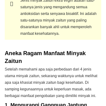
Jenis minyak zaitun extra virgin adalah satu-
satunya jenis yang mengandung semua
antioksidan serta senyawa bioaktif. Ini adalah
satu-satunya minyak zaitun yang paling
disarankan banyak ahli untuk memperoleh
manfaat kesehatannya.
Aneka Ragam Manfaat Minyak
Zaitun
Setelah memahami apa saja perbedaan dari 4 jenis
utama minyak zaitun, sekarang waktunya untuk melihat
apa saja khasiat minyak zaitun bagi kesehatan. Di
samping kegunaannya untuk keperluan masak, ada
berbagai manfaat pengobatan yang dimiliki minyak ini.
1. Mengurangi Gangguan Jantung