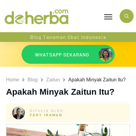
Blog Tanaman Obat Indonesia
WHATSAPP SEKARANG
Home
Blog
Zaitun
Apakah Minyak Zaitun Itu?
Apakah Minyak Zaitun Itu?
DITULIS OLEH:
FERY IRAWAN