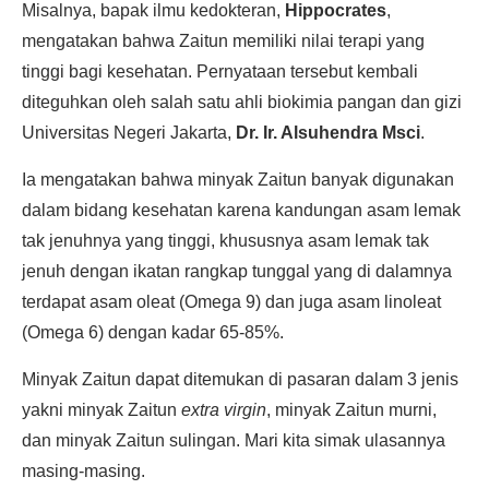
Misalnya, bapak ilmu kedokteran,
Hippocrates
,
mengatakan bahwa Zaitun memiliki nilai terapi yang
tinggi bagi kesehatan. Pernyataan tersebut kembali
diteguhkan oleh salah satu ahli biokimia pangan dan gizi
Universitas Negeri Jakarta,
Dr. Ir. Alsuhendra Msci
.
Ia mengatakan bahwa minyak Zaitun banyak digunakan
dalam bidang kesehatan karena kandungan asam lemak
tak jenuhnya yang tinggi, khususnya asam lemak tak
jenuh dengan ikatan rangkap tunggal yang di dalamnya
terdapat asam oleat (Omega 9) dan juga asam linoleat
(Omega 6) dengan kadar 65-85%.
Minyak Zaitun dapat ditemukan di pasaran dalam 3 jenis
yakni minyak Zaitun
extra virgin
, minyak Zaitun murni,
dan minyak Zaitun sulingan. Mari kita simak ulasannya
masing-masing.