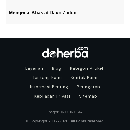
Mengenal Khasiat Daun Zaitun
Layanan
Blog
Kategori Artikel
Tentang Kami
Kontak Kami
Informasi Penting
Peringatan
Kebijakan Privasi
Sitemap
Bogor, INDONESIA
© Copyright 2012-
2026
. All rights reserved.