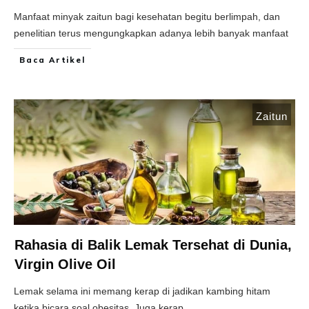
Manfaat minyak zaitun bagi kesehatan begitu berlimpah, dan
penelitian terus mengungkapkan adanya lebih banyak manfaat
Baca Artikel
Zaitun
Rahasia di Balik Lemak Tersehat di Dunia,
Virgin Olive Oil
Lemak selama ini memang kerap di jadikan kambing hitam
ketika bicara soal obesitas. Juga kerap