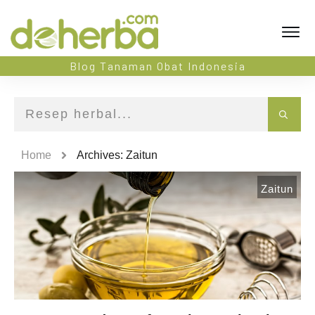
Blog Tanaman Obat Indonesia
Home
Archives: Zaitun
Zaitun